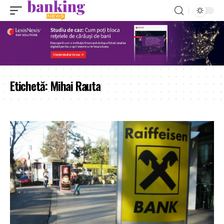
Etichetă:
Mihai Rauta