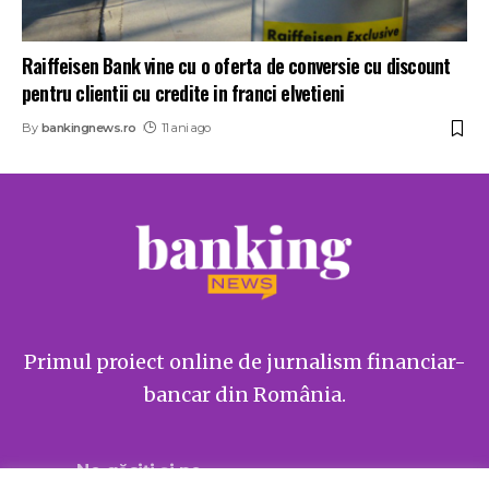
Raiffeisen Bank vine cu o oferta de conversie cu discount
pentru clientii cu credite in franci elvetieni
By
bankingnews.ro
11 ani ago
Primul proiect online de jurnalism financiar-
bancar din România.
Ne găsiți și pe