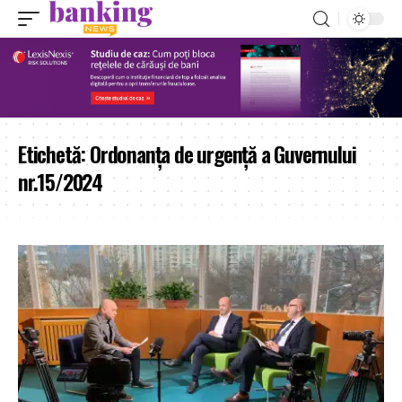
Etichetă:
Ordonanța de urgență a Guvernului
nr.15/2024