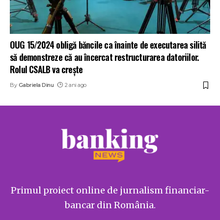
OUG 15/2024 obligă băncile ca înainte de executarea silită
să demonstreze că au încercat restructurarea datoriilor.
Rolul CSALB va crește
By
Gabriela Dinu
2 ani ago
Primul proiect online de jurnalism financiar-
bancar din România.