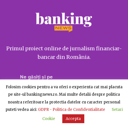
Primul proiect online de jurnalism financiar-
bancar din România.
Ne găsiți și pe
Folosim cookies pentru a va oferi o experienta cat mai placuta
pe site-ul bankingnews.ro. Mai multe detalii despre politica
noastra referitoare la protectia datelor cu caracter personal
Despre BankingNews
Contact
Publicitate
puteti vedea aici:
GDPR - Politica de Confidentialitate
Setari
© BankingNews - Toate drepturile rezervate
Cookie
Accepta