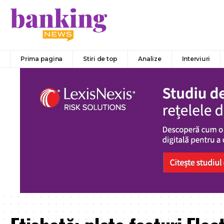
Prima pagina
Stiri de top
Analize
Interviuri