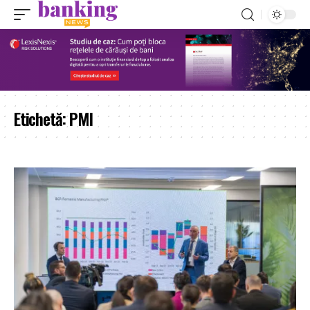
Etichetă:
PMI