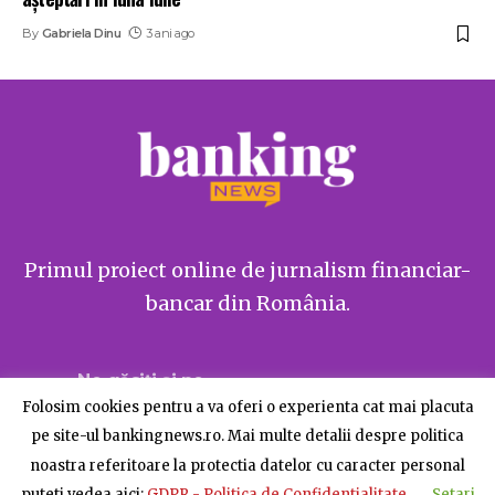
By
Gabriela Dinu
3 ani ago
Primul proiect online de jurnalism financiar-
bancar din România.
Ne găsiți și pe
Folosim cookies pentru a va oferi o experienta cat mai placuta
pe site-ul bankingnews.ro. Mai multe detalii despre politica
noastra referitoare la protectia datelor cu caracter personal
puteti vedea aici:
GDPR - Politica de Confidentialitate
Setari