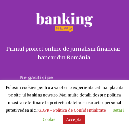
Primul proiect online de jurnalism financiar-
bancar din România.
Ne găsiți și pe
Folosim cookies pentru a va oferi o experienta cat mai placuta
pe site-ul bankingnews.ro. Mai multe detalii despre politica
noastra referitoare la protectia datelor cu caracter personal
Despre BankingNews
Contact
Publicitate
puteti vedea aici:
GDPR - Politica de Confidentialitate
Setari
© BankingNews - Toate drepturile rezervate
Cookie
Accepta