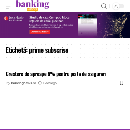
Etichetă:
prime subscrise
Crestere de aproape 6% pentru piata de asigurari
By
bankingnews.ro
13 ani ago