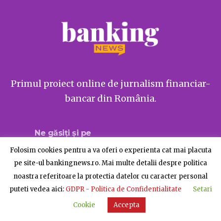
Primul proiect online de jurnalism financiar-
bancar din România.
Ne găsiți și pe
Folosim cookies pentru a va oferi o experienta cat mai placuta
pe site-ul bankingnews.ro. Mai multe detalii despre politica
noastra referitoare la protectia datelor cu caracter personal
Despre BankingNews
Contact
Publicitate
puteti vedea aici:
GDPR - Politica de Confidentialitate
Setari
© BankingNews - Toate drepturile rezervate
Cookie
Accepta