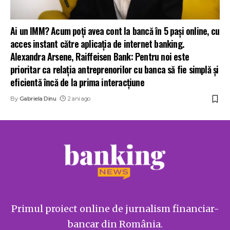
Ai un IMM? Acum poți avea cont la bancă în 5 pași online, cu
acces instant către aplicația de internet banking.
Alexandra Arsene, Raiffeisen Bank: Pentru noi este
prioritar ca relația antreprenorilor cu banca să fie simplă și
eficientă încă de la prima interacțiune
By
Gabriela Dinu
2 ani ago
Primul proiect online de jurnalism financiar-
bancar din România.