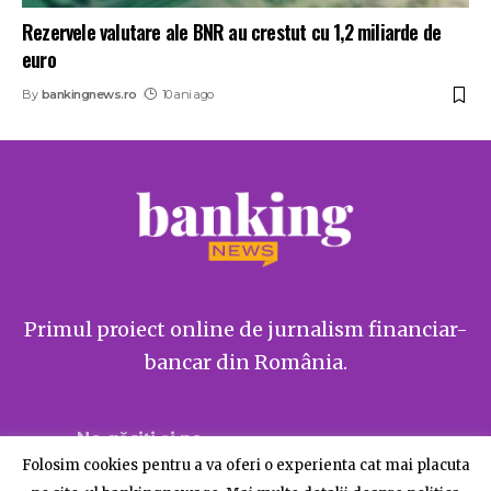
Rezervele valutare ale BNR au crestut cu 1,2 miliarde de
euro
By
bankingnews.ro
10 ani ago
Primul proiect online de jurnalism financiar-
bancar din România.
Ne găsiți și pe
Folosim cookies pentru a va oferi o experienta cat mai placuta