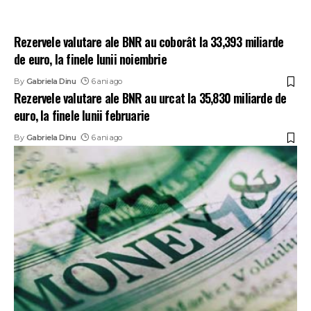
Rezervele valutare ale BNR au coborât la 33,393 miliarde
de euro, la finele lunii noiembrie
By
Gabriela Dinu
6 ani ago
Rezervele valutare ale BNR au urcat la 35,830 miliarde de
euro, la finele lunii februarie
By
Gabriela Dinu
6 ani ago