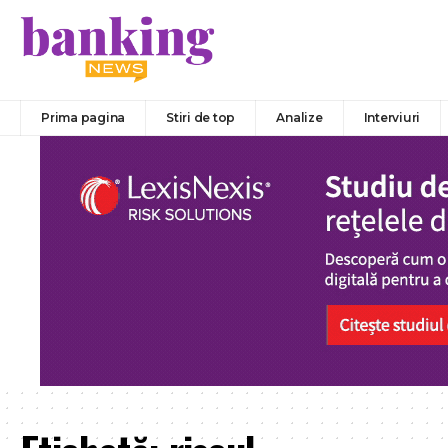
Prima pagina
Stiri de top
Analize
Interviuri