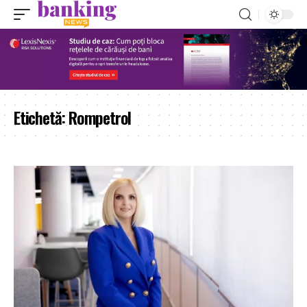
Etichetă:
Rompetrol