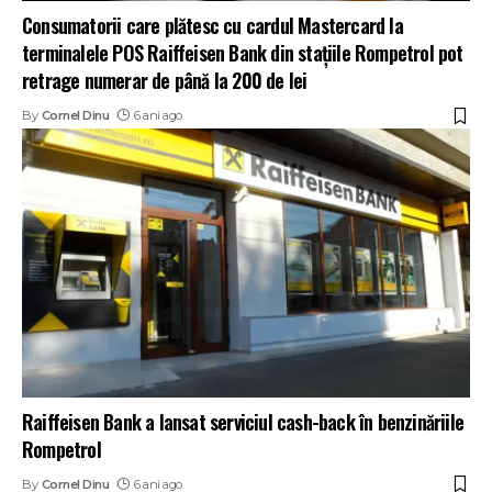
Consumatorii care plătesc cu cardul Mastercard la
terminalele POS Raiffeisen Bank din stațiile Rompetrol pot
retrage numerar de până la 200 de lei
By
Cornel Dinu
6 ani ago
Raiffeisen Bank a lansat serviciul cash-back în benzinăriile
Rompetrol
By
Cornel Dinu
6 ani ago