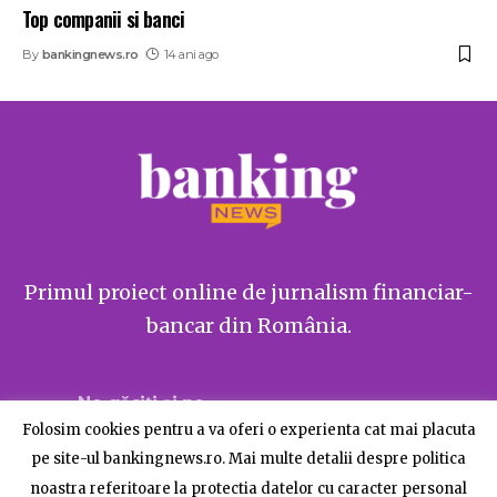
Top companii si banci
By
bankingnews.ro
14 ani ago
Primul proiect online de jurnalism financiar-
bancar din România.
Ne găsiți și pe
Folosim cookies pentru a va oferi o experienta cat mai placuta
pe site-ul bankingnews.ro. Mai multe detalii despre politica
noastra referitoare la protectia datelor cu caracter personal