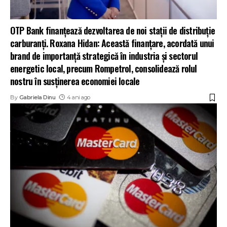
OTP Bank finanțează dezvoltarea de noi stații de distribuție
carburanți. Roxana Hidan: Această finanțare, acordată unui
brand de importanță strategică în industria și sectorul
energetic local, precum Rompetrol, consolidează rolul
nostru în susținerea economiei locale
By
Gabriela Dinu
4 ani ago