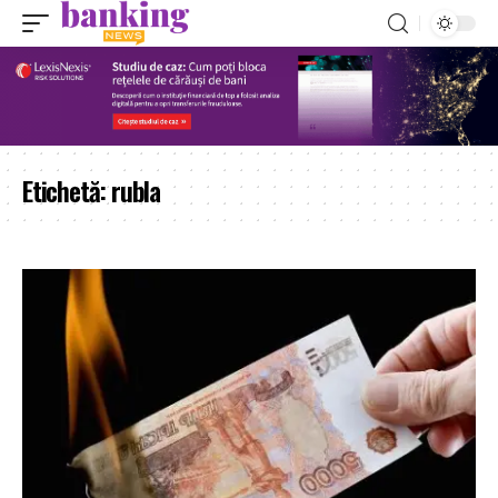
Etichetă:
rubla