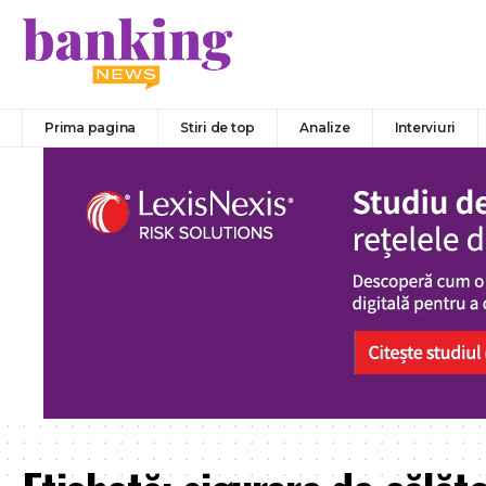
Prima pagina
Stiri de top
Analize
Interviuri