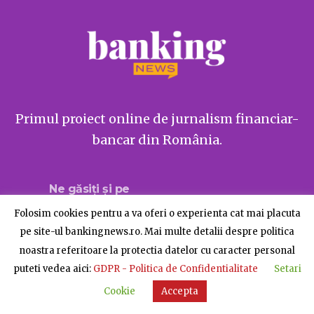
Primul proiect online de jurnalism financiar-
bancar din România.
Ne găsiți și pe
Folosim cookies pentru a va oferi o experienta cat mai placuta
pe site-ul bankingnews.ro. Mai multe detalii despre politica
noastra referitoare la protectia datelor cu caracter personal
Despre BankingNews
Contact
Publicitate
puteti vedea aici:
GDPR - Politica de Confidentialitate
Setari
© BankingNews - Toate drepturile rezervate
Cookie
Accepta