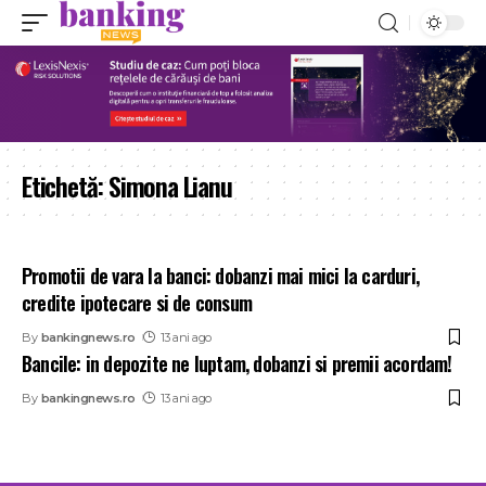
Etichetă:
Simona Lianu
Promotii de vara la banci: dobanzi mai mici la carduri,
credite ipotecare si de consum
By
bankingnews.ro
13 ani ago
Bancile: in depozite ne luptam, dobanzi si premii acordam!
By
bankingnews.ro
13 ani ago