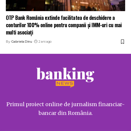
OTP Bank România extinde facilitatea de deschidere a
conturilor 100% online pentru companii și IMM-uri cu mai
multi asociați
By
Gabriela Dinu
2 ani ago
Primul proiect online de jurnalism financiar-
bancar din România.