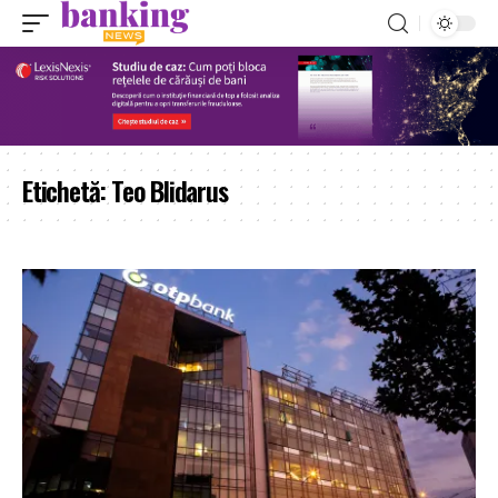
Etichetă:
Teo Blidarus