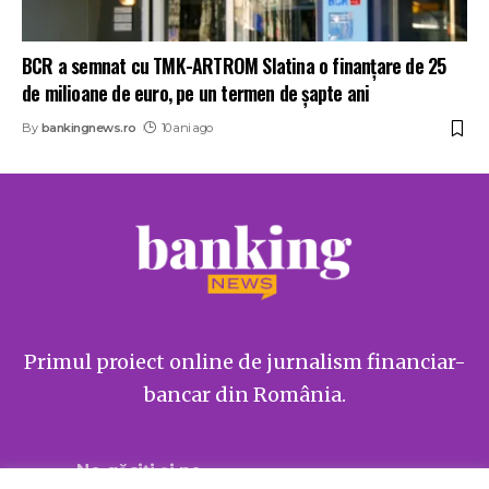
BCR a semnat cu TMK-ARTROM Slatina o finanțare de 25
de milioane de euro, pe un termen de șapte ani
By
bankingnews.ro
10 ani ago
Primul proiect online de jurnalism financiar-
bancar din România.
Ne găsiți și pe