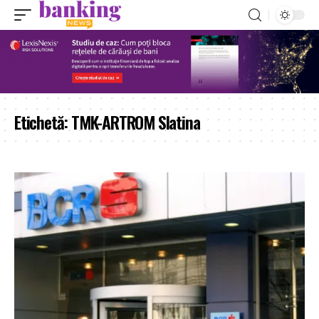
Etichetă:
TMK-ARTROM Slatina