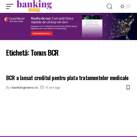
Etichetă:
Tonus BCR
BCR a lansat creditul pentru plata tratamentelor medicale
By
bankingnews.ro
14 ani ago