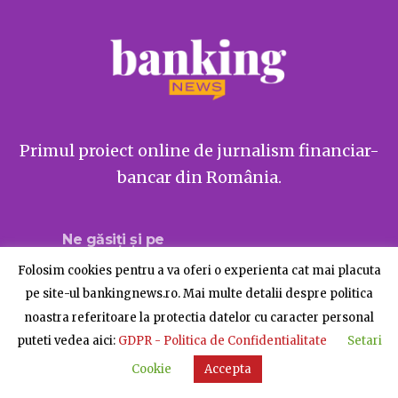
Primul proiect online de jurnalism financiar-
bancar din România.
Ne găsiți și pe
Folosim cookies pentru a va oferi o experienta cat mai placuta
pe site-ul bankingnews.ro. Mai multe detalii despre politica
noastra referitoare la protectia datelor cu caracter personal
Despre BankingNews
Contact
Publicitate
puteti vedea aici:
GDPR - Politica de Confidentialitate
Setari
© BankingNews - Toate drepturile rezervate
Cookie
Accepta