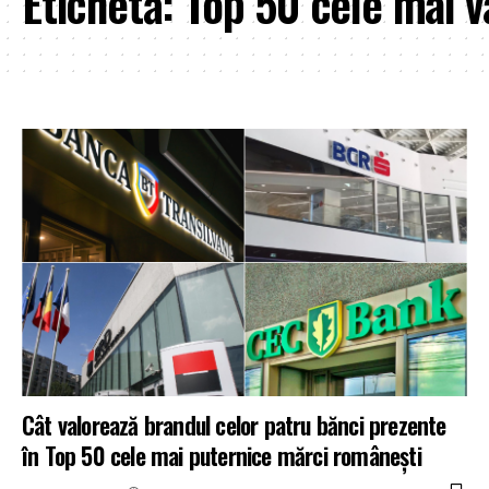
Etichetă:
Top 50 cele mai v
Cât valorează brandul celor patru bănci prezente
în Top 50 cele mai puternice mărci românești