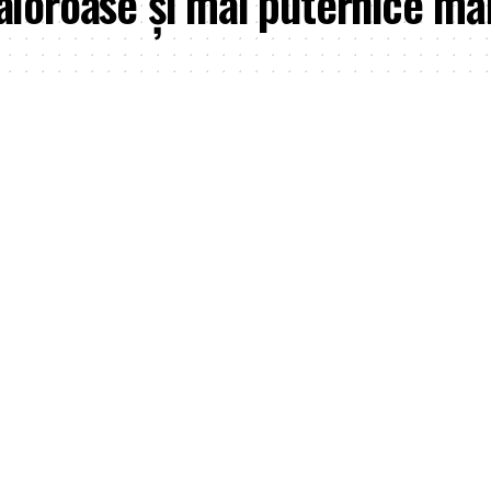
aloroase și mai puternice mă