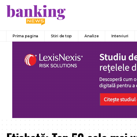
Prima pagina
Stiri de top
Analize
Interviuri