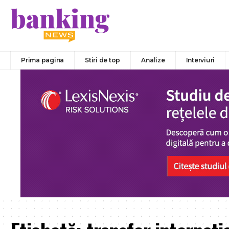
Prima pagina
Stiri de top
Analize
Interviuri