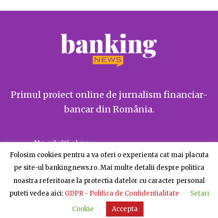
Primul proiect online de jurnalism financiar-
bancar din România.
Ne găsiți și pe
Folosim cookies pentru a va oferi o experienta cat mai placuta
pe site-ul bankingnews.ro. Mai multe detalii despre politica
noastra referitoare la protectia datelor cu caracter personal
puteti vedea aici:
GDPR - Politica de Confidentialitate
Setari
Despre BankingNews
Contact
Publicitate
Cookie
Accepta
© BankingNews - Toate drepturile rezervate