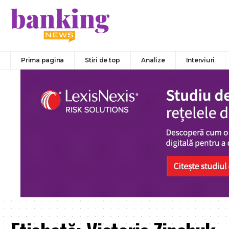
Prima pagina
Stiri de top
Analize
Interviuri