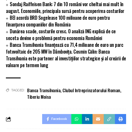
Sondaj Raiffeisen Bank: 7 din 10 români vor cheltui mai mult în
august. Economiile, principala sursă pentru acoperirea costurilor
BEI acordă BRD Sogelease 100 milioane de euro pentru
finanțarea companiilor din România
Dunărea scade, costurile cresc. O analiză ING explică de ce
seceta devine o problemă pentru economia României
Banca Transilvania finanțează cu 71,4 milioane de euro un parc
fotovoltaic de 205 MW în Dâmbovița. Cosmin Călin: Banca
Transilvania este partener al investițiilor strategice și al creării de
valoare pe termen lung
Banca Transilvania
,
Clubul Intreprinzatorului Roman
,
TAGGED:
Tiberiu Moisa
Facebook