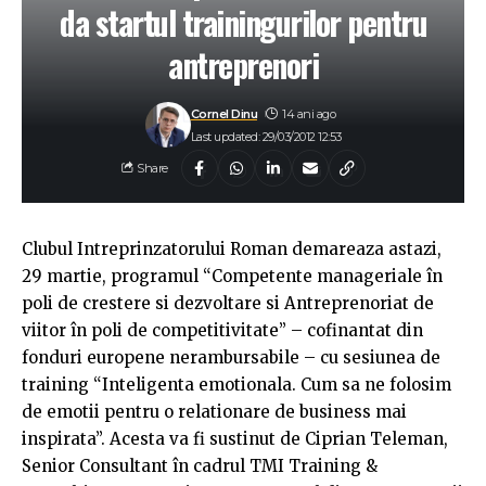
da startul trainingurilor pentru
antreprenori
Cornel Dinu
14 ani ago
Last updated: 29/03/2012 12:53
Share
Clubul Intreprinzatorului Roman demareaza astazi,
29 martie, programul “Competente manageriale în
poli de crestere si dezvoltare si Antreprenoriat de
viitor în poli de competitivitate” – cofinantat din
fonduri europene nerambursabile – cu sesiunea de
training “Inteligenta emotionala. Cum sa ne folosim
de emotii pentru o relationare de business mai
inspirata”. Acesta va fi sustinut de Ciprian Teleman,
Senior Consultant în cadrul TMI Training &