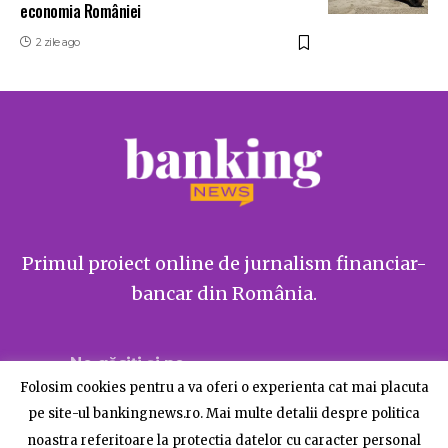
economia României
2 zile ago
Primul proiect online de jurnalism financiar-
bancar din România.
Ne găsiți și pe
Folosim cookies pentru a va oferi o experienta cat mai placuta
pe site-ul bankingnews.ro. Mai multe detalii despre politica
noastra referitoare la protectia datelor cu caracter personal