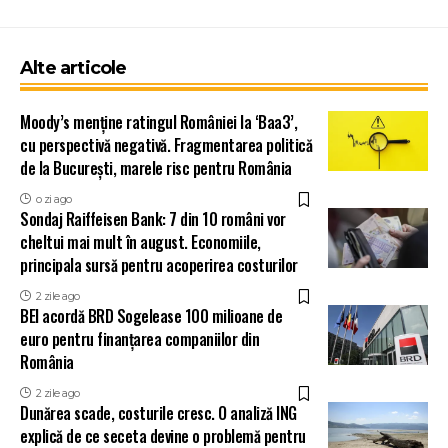
Alte articole
Moody’s menține ratingul României la ‘Baa3’,
cu perspectivă negativă. Fragmentarea politică
de la București, marele risc pentru România
o zi ago
Sondaj Raiffeisen Bank: 7 din 10 români vor
cheltui mai mult în august. Economiile,
principala sursă pentru acoperirea costurilor
2 zile ago
BEI acordă BRD Sogelease 100 milioane de
euro pentru finanțarea companiilor din
România
2 zile ago
Dunărea scade, costurile cresc. O analiză ING
explică de ce seceta devine o problemă pentru