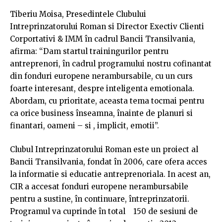
Tiberiu Moisa, Presedintele Clubului
Intreprinzatorului Roman si Director Exectiv Clienti
Corportativi & IMM în cadrul Bancii Transilvania,
afirma: “Dam startul trainingurilor pentru
antreprenori, în cadrul programului nostru cofinantat
din fonduri europene nerambursabile, cu un curs
foarte interesant, despre inteligenta emotionala.
Abordam, cu prioritate, aceasta tema tocmai pentru
ca orice business înseamna, înainte de planuri si
finantari, oameni – si , implicit, emotii”.
Clubul Intreprinzatorului Roman este un proiect al
Bancii Transilvania, fondat în 2006, care ofera acces
la informatie si educatie antreprenoriala. In acest an,
CIR a accesat fonduri europene nerambursabile
pentru a sustine, în continuare, întreprinzatorii.
Programul va cuprinde în total 150 de sesiuni de