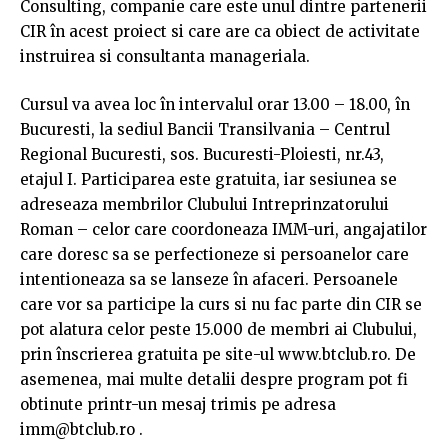
Consulting, companie care este unul dintre partenerii
CIR în acest proiect si care are ca obiect de activitate
instruirea si consultanta manageriala.
Cursul va avea loc în intervalul orar 13.00 – 18.00, în
Bucuresti, la sediul Bancii Transilvania – Centrul
Regional Bucuresti, sos. Bucuresti-Ploiesti, nr.43,
etajul I. Participarea este gratuita, iar sesiunea se
adreseaza membrilor Clubului Intreprinzatorului
Roman – celor care coordoneaza IMM-uri, angajatilor
care doresc sa se perfectioneze si persoanelor care
intentioneaza sa se lanseze în afaceri. Persoanele
care vor sa participe la curs si nu fac parte din CIR se
pot alatura celor peste 15.000 de membri ai Clubului,
prin înscrierea gratuita pe site-ul www.btclub.ro. De
asemenea, mai multe detalii despre program pot fi
obtinute printr-un mesaj trimis pe adresa
imm@btclub.ro .