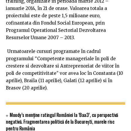
training, organizate în perioada martie 2012 –
ianuarie 2014, în 21 de orase. Valoarea totala a
proiectului este de peste 1,5 milioane euro,
cofinantata din Fondul Social European, prin
Programul Operational Sectorial Dezvoltarea
Resurselor Umane 2007 – 2013.
Urmatoarele cursuri programate în cadrul
programului “Competente manageriale în poli de
crestere si dezvoltare si Antreprenoriat de viitor în
poli de competitivitate” vor avea loc în Constanta (10
aprilie), Braila (11 aprilie), Galati (12 aprilie) si în
Brasov (20 aprilie).
Moody’s menține ratingul României la ‘Baa3’, cu perspectivă
negativă. Fragmentarea politică de la București, marele risc
pentru România