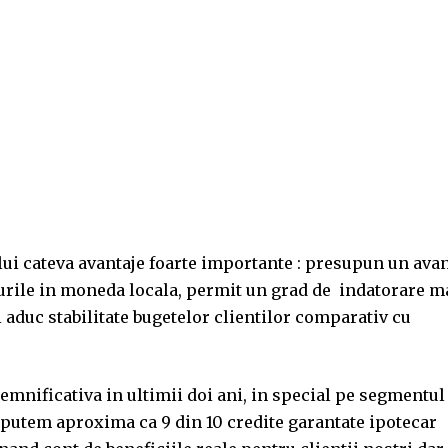
ului cateva avantaje foarte importante : presupun un ava
turile in moneda locala, permit un grad de indatorare m
 aduc stabilitate bugetelor clientilor comparativ cu
emnificativa in ultimii doi ani, in special pe segmentul
 putem aproxima ca 9 din 10 credite garantate ipotecar