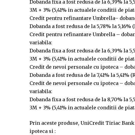
Dobanda fixa a fost redusa de la 6,39% la 5
3M + 3% (5,41% in actualele conditii de piat
Credit pentru refinantare Umbrella– doband
Dobanda a fost redusa de la 5,78% la 5,16% 
Credit pentru refinantare Umbrella – doband
variabila:
Dobanda fixa a fost redusa de la 6,39% la 5
3M + 3% (5,41% in actualele conditii de piat
Credit de nevoi personale cu ipoteca – doba
Dobanda a fost redusa de la 7,41% la 5,41% 
Credit de nevoi personale cu ipoteca – doba
variabila:
Dobanda fixa a fost redusa de la 8,70% la 5
3M + 3% (5,41% in actualele conditii de piat
Prin aceste produse, UniCredit Tiriac Bank 
ipoteca si :