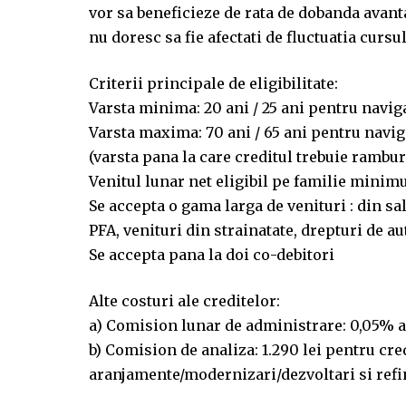
vor sa beneficieze de rata de dobanda avant
nu doresc sa fie afectati de fluctuatia cursu
Criterii principale de eligibilitate:
Varsta minima: 20 ani / 25 ani pentru navig
Varsta maxima: 70 ani / 65 ani pentru naviga
(varsta pana la care creditul trebuie ramburs
Venitul lunar net eligibil pe familie minim
Se accepta o gama larga de venituri : din sa
PFA, venituri din strainatate, drepturi de au
Se accepta pana la doi co-debitori
Alte costuri ale creditelor:
a) Comision lunar de administrare: 0,05% ap
b) Comision de analiza: 1.290 lei pentru cred
aranjamente/modernizari/dezvoltari si refi