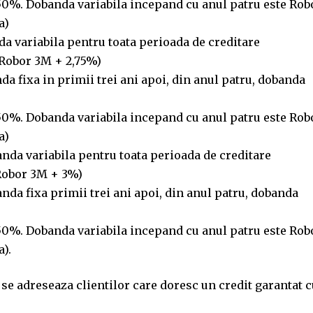
,50%. Dobanda variabila incepand cu anul patru este Rob
a)
a variabila pentru toata perioada de creditare
(Robor 3M + 2,75%)
a fixa in primii trei ani apoi, din anul patru, dobanda
,50%. Dobanda variabila incepand cu anul patru este Rob
a)
nda variabila pentru toata perioada de creditare
(Robor 3M + 3%)
nda fixa primii trei ani apoi, din anul patru, dobanda
,50%. Dobanda variabila incepand cu anul patru este Rob
a).
se adreseaza clientilor care doresc un credit garantat c