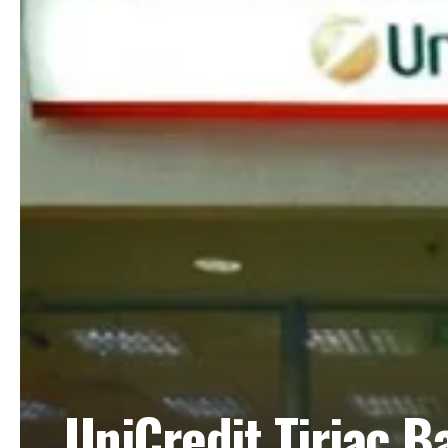
UniCredit Tiriac Ba