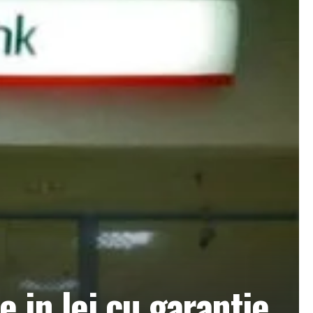
e in lei cu garantie