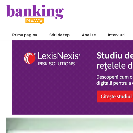
Prima pagina
Stiri de top
Analize
Interviuri