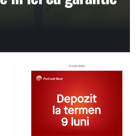
- Publicitate -