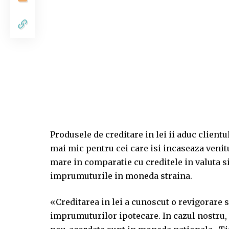
Produsele de creditare in lei ii aduc client
mai mic pentru cei care isi incaseaza veni
mare in comparatie cu creditele in valuta si
imprumuturile in moneda straina.
«Creditarea in lei a cunoscut o revigorare s
imprumuturilor ipotecare. In cazul nostru,