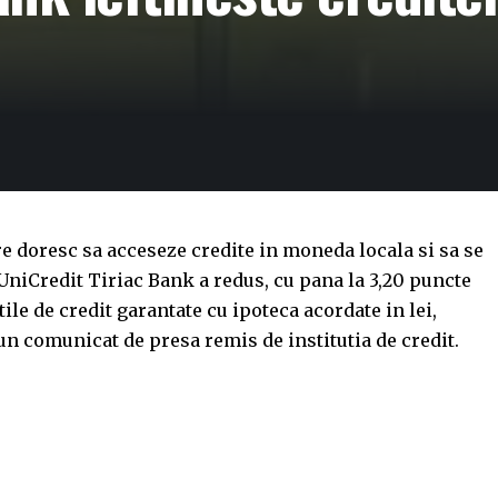
are doresc sa acceseze credite in moneda locala si sa se
 UniCredit Tiriac Bank a redus, cu pana la 3,20 puncte
ile de credit garantate cu ipoteca acordate in lei,
un comunicat de presa remis de institutia de credit.