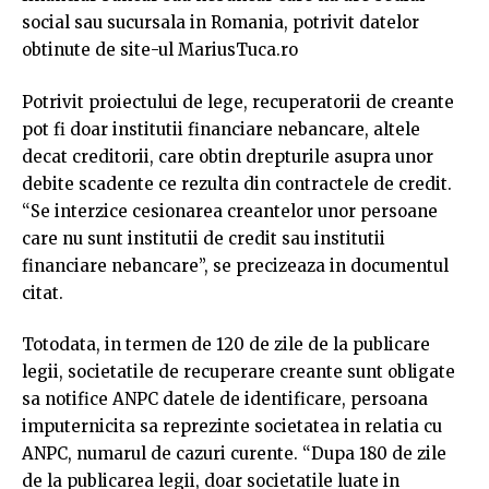
social sau sucursala in Romania, potrivit datelor
obtinute de site-ul MariusTuca.ro
Potrivit proiectului de lege, recuperatorii de creante
pot fi doar institutii financiare nebancare, altele
decat creditorii, care obtin drepturile asupra unor
debite scadente ce rezulta din contractele de credit.
“Se interzice cesionarea creantelor unor persoane
care nu sunt institutii de credit sau institutii
financiare nebancare”, se precizeaza in documentul
citat.
Totodata, in termen de 120 de zile de la publicare
legii, societatile de recuperare creante sunt obligate
sa notifice ANPC datele de identificare, persoana
imputernicita sa reprezinte societatea in relatia cu
ANPC, numarul de cazuri curente. “Dupa 180 de zile
de la publicarea legii, doar societatile luate in