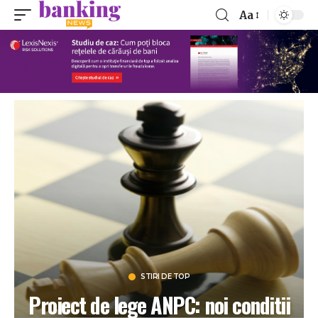
Aa
STIRI DE TOP
Proiect de lege ANPC: noi conditii