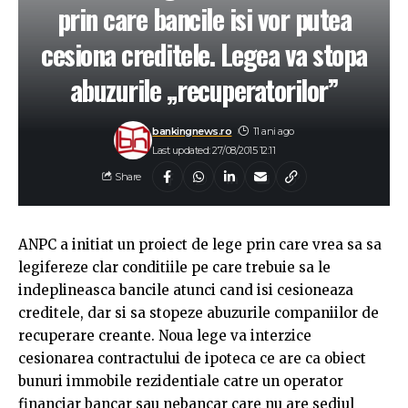
prin care bancile isi vor putea
cesiona creditele. Legea va stopa
abuzurile „recuperatorilor”
bankingnews.ro
11 ani ago
Last updated: 27/08/2015 12:11
Share
ANPC a initiat un proiect de lege prin care vrea sa sa
legifereze clar conditiile pe care trebuie sa le
indeplineasca bancile atunci cand isi cesioneaza
creditele, dar si sa stopeze abuzurile companiilor de
recuperare creante. Noua lege va interzice
cesionarea contractului de ipoteca ce are ca obiect
bunuri immobile rezidentiale catre un operator
financiar bancar sau nebancar care nu are sediul