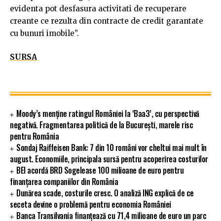
evidenta pot desfasura activitati de recuperare
creante ce rezulta din contracte de credit garantate
cu bunuri imobile”.
SURSA
Moody’s menține ratingul României la ‘Baa3’, cu perspectivă
negativă. Fragmentarea politică de la București, marele risc
pentru România
Sondaj Raiffeisen Bank: 7 din 10 români vor cheltui mai mult în
august. Economiile, principala sursă pentru acoperirea costurilor
BEI acordă BRD Sogelease 100 milioane de euro pentru
finanțarea companiilor din România
Dunărea scade, costurile cresc. O analiză ING explică de ce
seceta devine o problemă pentru economia României
Banca Transilvania finanțează cu 71,4 milioane de euro un parc