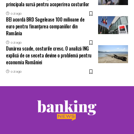
principala sursă pentru acoperirea costurilor
o zi ago
BEI acordă BRD Sogelease 100 milioane de
euro pentru finanțarea companiilor din
România
o zi ago
Dunărea scade, costurile cresc. O analiză ING
explică de ce seceta devine o problemă pentru
economia României
o zi ago