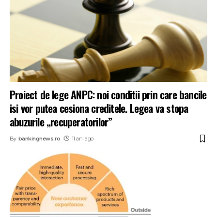
Proiect de lege ANPC: noi conditii prin care bancile
isi vor putea cesiona creditele. Legea va stopa
abuzurile „recuperatorilor”
By
bankingnews.ro
11 ani ago