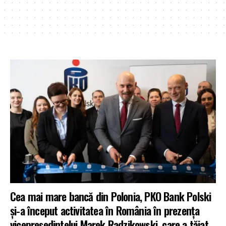
Cea mai mare bancă din Polonia, PKO Bank Polski
și-a început activitatea în România în prezența
vicepreședintelui Marek Radzikowski, care a tăiat