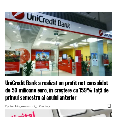
UniCredit Bank a realizat un profit net consolidat
de 50 milioane euro, în creştere cu 159% faţă de
primul semestru al anului anterior
By
bankingnews.ro
10 ani ago