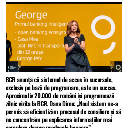
BCR anunță că sistemul de acces în sucursale,
exclusiv pe bază de programare, este un succes.
Aproximativ 20.000 de români işi programează
zilnic vizita la BCR. Dana Dima: „Noul sistem ne-a
permis să eficientizăm procesul de consiliere și să
ne concentrăm pe explicarea informațiilor mai
complexe despre produsele bancare”