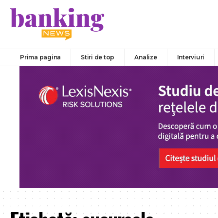
Prima pagina
Stiri de top
Analize
Interviuri