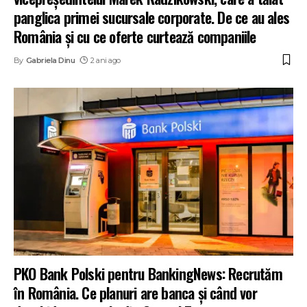
panglica primei sucursale corporate. De ce au ales
România și cu ce oferte curtează companiile
By
Gabriela Dinu
2 ani ago
PKO Bank Polski pentru BankingNews: Recrutăm
în România. Ce planuri are banca și când vor