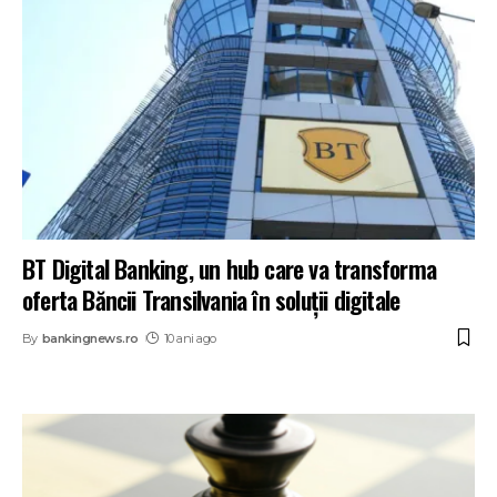
BT Digital Banking, un hub care va transforma
oferta Băncii Transilvania în soluții digitale
By
bankingnews.ro
10 ani ago