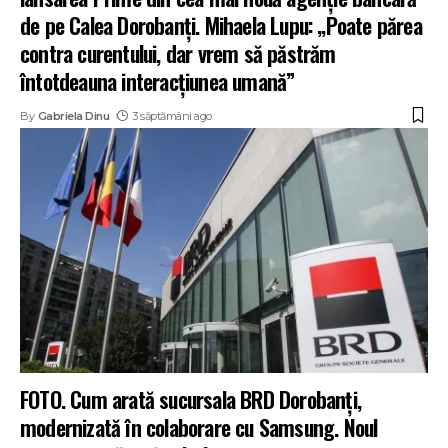
de pe Calea Dorobanți. Mihaela Lupu: „Poate părea
contra curentului, dar vrem să păstrăm
întotdeauna interacțiunea umană”
By
Gabriela Dinu
3 săptămâni ago
FOTO. Cum arată sucursala BRD Dorobanți,
modernizată în colaborare cu Samsung. Noul