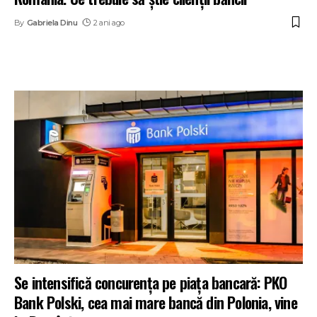
By
Gabriela Dinu
2 ani ago
Se intensifică concurența pe piața bancară: PKO
Bank Polski, cea mai mare bancă din Polonia, vine