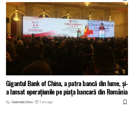
Gigantul Bank of China, a patra bancă din lume, și-
a lansat operațiunile pe piața bancară din România
By
Gabriela Dinu
7 ani ago