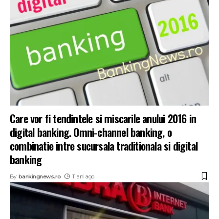
Care vor fi tendintele si miscarile anului 2016 in
digital banking. Omni-channel banking, o
combinatie intre sucursala traditionala si digital
banking
By
bankingnews.ro
11 ani ago