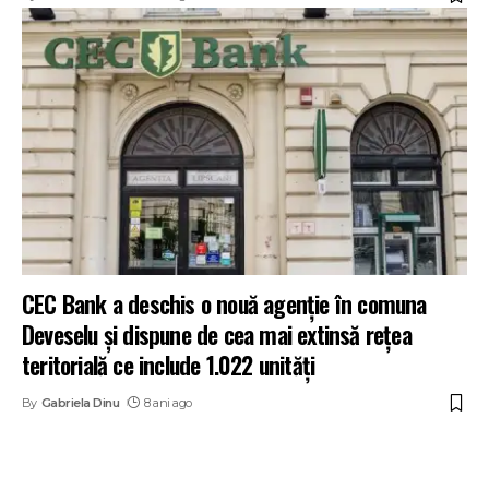
CEC Bank a deschis o nouă agenție în comuna
Deveselu și dispune de cea mai extinsă rețea
teritorială ce include 1.022 unități
By
Gabriela Dinu
8 ani ago