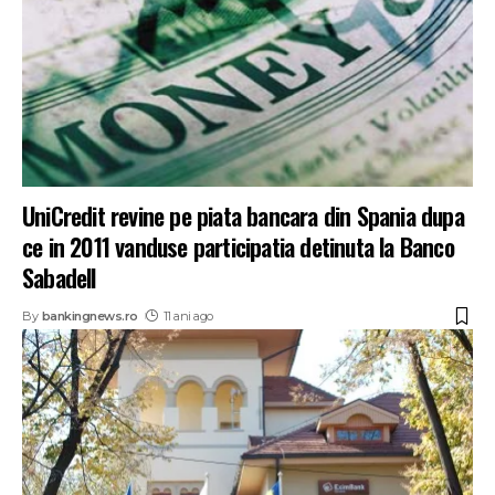
UniCredit revine pe piata bancara din Spania dupa
ce in 2011 vanduse participatia detinuta la Banco
Sabadell
By
bankingnews.ro
11 ani ago