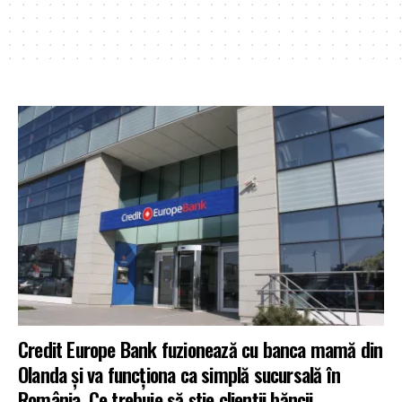
Credit Europe Bank fuzionează cu banca mamă din
Olanda și va funcționa ca simplă sucursală în
România. Ce trebuie să știe clienții băncii