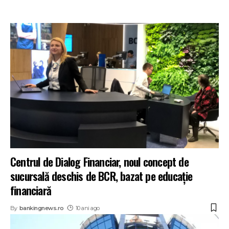
Centrul de Dialog Financiar, noul concept de
sucursală deschis de BCR, bazat pe educație
financiară
By
bankingnews.ro
10 ani ago