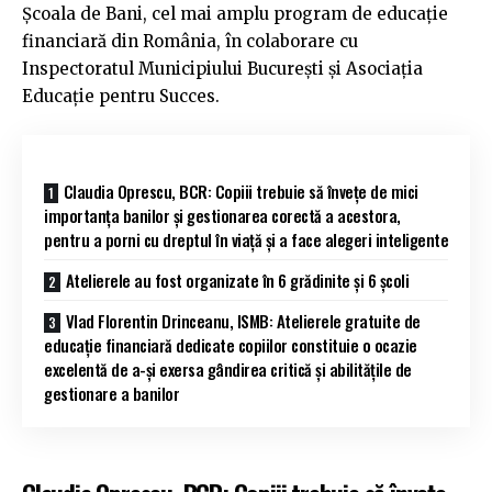
Școala de Bani, cel mai amplu program de educație
financiară din România, în colaborare cu
Inspectoratul Municipiului București și Asociația
Educație pentru Succes.
Claudia Oprescu, BCR: Copiii trebuie să învețe de mici
importanța banilor și gestionarea corectă a acestora,
pentru a porni cu dreptul în viață și a face alegeri inteligente
Atelierele au fost organizate în 6 grădinite și 6 școli
Vlad Florentin Drinceanu, ISMB: Atelierele gratuite de
educație financiară dedicate copiilor constituie o ocazie
excelentă de a-și exersa gândirea critică și abilitățile de
gestionare a banilor