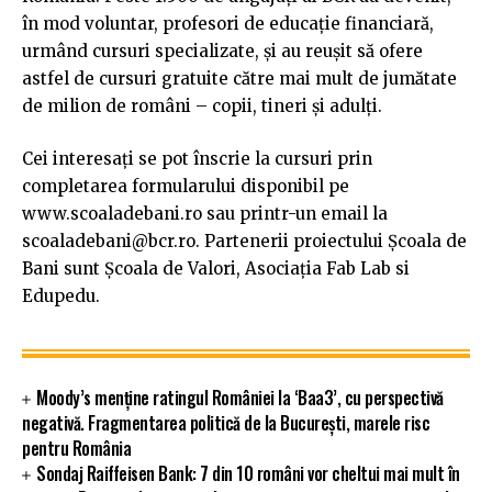
în mod voluntar, profesori de educație financiară,
urmând cursuri specializate, și au reușit să ofere
astfel de cursuri gratuite către mai mult de jumătate
de milion de români – copii, tineri și adulți.
Cei interesați se pot înscrie la cursuri prin
completarea formularului disponibil pe
www.scoaladebani.ro sau printr-un email la
scoaladebani@bcr.ro. Partenerii proiectului Școala de
Bani sunt Școala de Valori, Asociația Fab Lab si
Edupedu.
Moody’s menține ratingul României la ‘Baa3’, cu perspectivă
negativă. Fragmentarea politică de la București, marele risc
pentru România
Sondaj Raiffeisen Bank: 7 din 10 români vor cheltui mai mult în