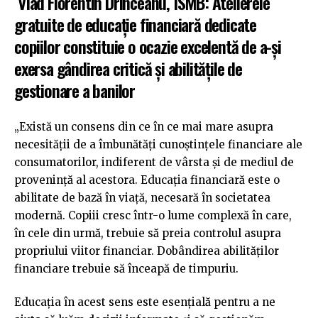
Vlad Florentin Drinceanu, ISMB: Atelierele
gratuite de educație financiară dedicate
copiilor constituie o ocazie excelentă de a-și
exersa gândirea critică și abilitățile de
gestionare a banilor
„Există un consens din ce în ce mai mare asupra
necesității de a îmbunătăți cunoștințele financiare ale
consumatorilor, indiferent de vârsta și de mediul de
provenință al acestora. Educația financiară este o
abilitate de bază în viață, necesară în societatea
modernă. Copiii cresc într-o lume complexă în care,
în cele din urmă, trebuie să preia controlul asupra
propriului viitor financiar. Dobândirea abilităților
financiare trebuie să înceapă de timpuriu.
Educația în acest sens este esențială pentru a ne