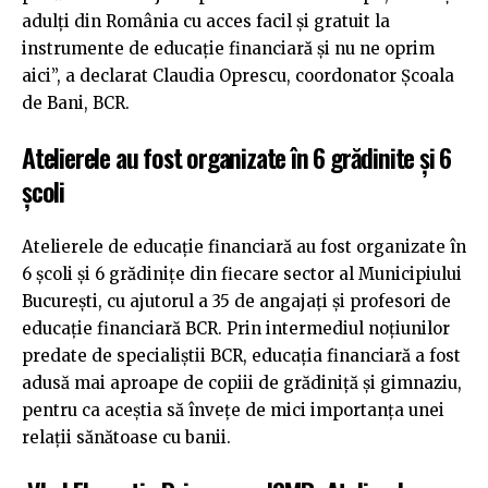
adulți din România cu acces facil și gratuit la
instrumente de educație financiară și nu ne oprim
aici”, a declarat Claudia Oprescu, coordonator Școala
de Bani, BCR.
Atelierele au fost organizate în 6 grădinite și 6
școli
Atelierele de educație financiară au fost organizate în
6 școli și 6 grădinițe din fiecare sector al Municipiului
București, cu ajutorul a 35 de angajați și profesori de
educație financiară BCR. Prin intermediul noțiunilor
predate de specialiștii BCR, educația financiară a fost
adusă mai aproape de copiii de grădiniță și gimnaziu,
pentru ca aceștia să învețe de mici importanța unei
relații sănătoase cu banii.