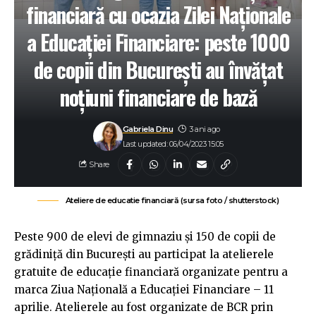
financiară cu ocazia Zilei Naționale
a Educației Financiare: peste 1000
de copii din București au învățat
noțiuni financiare de bază
Gabriela Dinu
3 ani ago
Last updated: 06/04/2023 15:05
Share
Ateliere de educatie financiară (sursa foto / shutterstock)
Peste 900 de elevi de gimnaziu și 150 de copii de
grădiniță din București au participat la atelierele
gratuite de educație financiară organizate pentru a
marca Ziua Națională a Educației Financiare – 11
aprilie. Atelierele au fost organizate de BCR prin