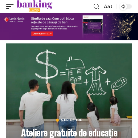
Aa
STIRI DE TOP
Ateliere gratuite de educație