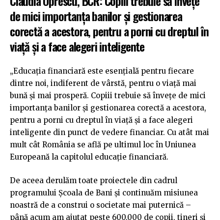
Claudia Oprescu, BCR: Copiii trebuie să învețe
de mici importanța banilor și gestionarea
corectă a acestora, pentru a porni cu dreptul în
viață și a face alegeri inteligente
„Educația financiară este esențială pentru fiecare
dintre noi, indiferent de vârstă, pentru o viață mai
bună și mai prosperă. Copiii trebuie să învețe de mici
importanța banilor și gestionarea corectă a acestora,
pentru a porni cu dreptul în viață și a face alegeri
inteligente din punct de vedere financiar. Cu atât mai
mult cât România se află pe ultimul loc în Uniunea
Europeană la capitolul educație financiară.
De aceea derulăm toate proiectele din cadrul
programului Școala de Bani și continuăm misiunea
noastră de a construi o societate mai puternică –
până acum am ajutat peste 600.000 de copii, tineri și