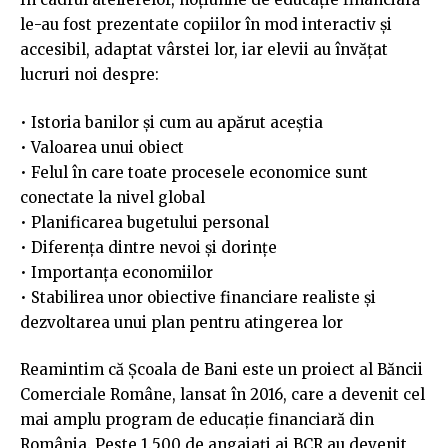
le-au fost prezentate copiilor în mod interactiv și
accesibil, adaptat vârstei lor, iar elevii au învățat
lucruri noi despre:
• Istoria banilor și cum au apărut aceștia
• Valoarea unui obiect
• Felul în care toate procesele economice sunt
conectate la nivel global
• Planificarea bugetului personal
• Diferența dintre nevoi și dorințe
• Importanța economiilor
• Stabilirea unor obiective financiare realiste și
dezvoltarea unui plan pentru atingerea lor
Reamintim că Școala de Bani este un proiect al Băncii
Comerciale Române, lansat în 2016, care a devenit cel
mai amplu program de educație financiară din
România. Peste 1.500 de angajați ai BCR au devenit,