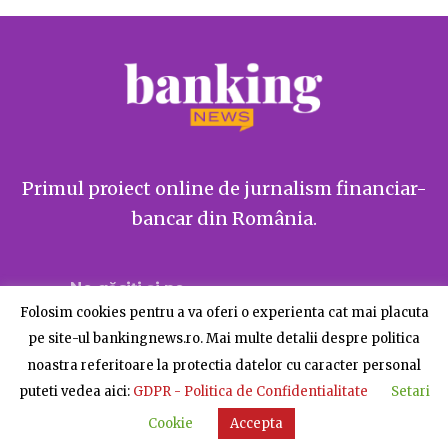
Primul proiect online de jurnalism financiar-
bancar din România.
Ne găsiți și pe
Folosim cookies pentru a va oferi o experienta cat mai placuta
pe site-ul bankingnews.ro. Mai multe detalii despre politica
noastra referitoare la protectia datelor cu caracter personal
puteti vedea aici:
GDPR - Politica de Confidentialitate
Setari
Despre BankingNews
Contact
Publicitate
Cookie
Accepta
© BankingNews - Toate drepturile rezervate