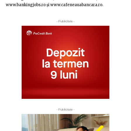
www.bankingjobs.ro şi www.cafeneauabancara.ro.
- Publicitate -
- Publicitate -