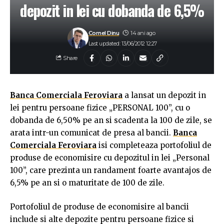
depozit in lei cu dobanda de 6,5%
Cornel Dinu
14 ani ago
Last updated: 13/06/2012 12:27
Share
Banca Comerciala Feroviara
a lansat un depozit in
lei pentru persoane fizice „PERSONAL 100”, cu o
dobanda de 6,50% pe an si scadenta la 100 de zile, se
arata intr-un comunicat de presa al bancii.
Banca
Comerciala Feroviara
isi completeaza portofoliul de
produse de economisire cu depozitul in lei „Personal
100”, care prezinta un randament foarte avantajos de
6,5% pe an si o maturitate de 100 de zile.
Portofoliul de produse de economisire al bancii
include si alte depozite pentru persoane fizice si