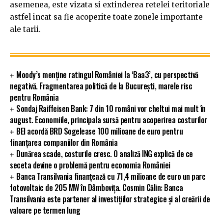
asemenea, este vizata si extinderea retelei teritoriale
astfel incat sa fie acoperite toate zonele importante
ale tarii.
Moody’s menține ratingul României la ‘Baa3’, cu perspectivă
negativă. Fragmentarea politică de la București, marele risc
pentru România
Sondaj Raiffeisen Bank: 7 din 10 români vor cheltui mai mult în
august. Economiile, principala sursă pentru acoperirea costurilor
BEI acordă BRD Sogelease 100 milioane de euro pentru
finanțarea companiilor din România
Dunărea scade, costurile cresc. O analiză ING explică de ce
seceta devine o problemă pentru economia României
Banca Transilvania finanțează cu 71,4 milioane de euro un parc
fotovoltaic de 205 MW în Dâmbovița. Cosmin Călin: Banca
Transilvania este partener al investițiilor strategice și al creării de
valoare pe termen lung