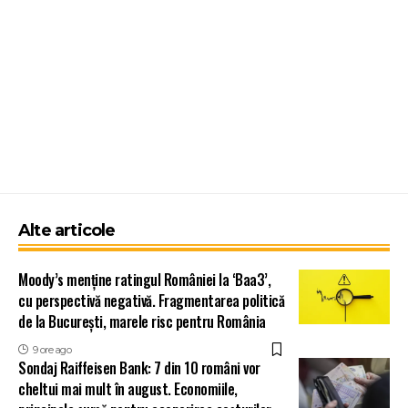
Alte articole
Moody’s menține ratingul României la ‘Baa3’,
cu perspectivă negativă. Fragmentarea politică
de la București, marele risc pentru România
9 ore ago
Sondaj Raiffeisen Bank: 7 din 10 români vor
cheltui mai mult în august. Economiile,