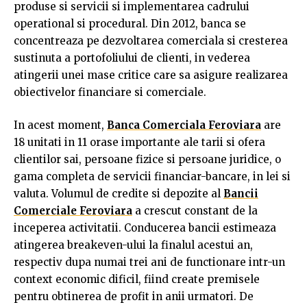
produse si servicii si implementarea cadrului
operational si procedural. Din 2012, banca se
concentreaza pe dezvoltarea comerciala si cresterea
sustinuta a portofoliului de clienti, in vederea
atingerii unei mase critice care sa asigure realizarea
obiectivelor financiare si comerciale.
In acest moment,
Banca Comerciala Feroviara
are
18 unitati in 11 orase importante ale tarii si ofera
clientilor sai, persoane fizice si persoane juridice, o
gama completa de servicii financiar-bancare, in lei si
valuta. Volumul de credite si depozite al
Bancii
Comerciale Feroviara
a crescut constant de la
inceperea activitatii. Conducerea bancii estimeaza
atingerea breakeven-ului la finalul acestui an,
respectiv dupa numai trei ani de functionare intr-un
context economic dificil, fiind create premisele
pentru obtinerea de profit in anii urmatori. De