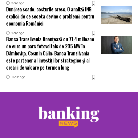
9 ore ago
Dunărea scade, costurile cresc. O analiză ING
explică de ce seceta devine o problemă pentru
economia României
9 ore ago
Banca Transilvania finanțează cu 71,4 milioane
de euro un parc fotovoltaic de 205 MW în
Dâmbovița. Cosmin Călin: Banca Transilvania
este partener al investițiilor strategice și al
creării de valoare pe termen lung
10 ore ago