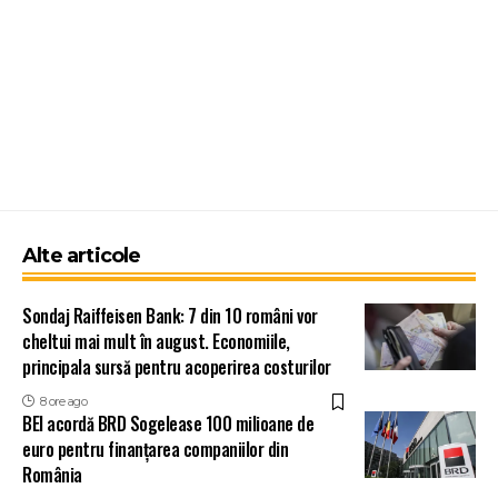
Alte articole
Sondaj Raiffeisen Bank: 7 din 10 români vor
cheltui mai mult în august. Economiile,
principala sursă pentru acoperirea costurilor
8 ore ago
BEI acordă BRD Sogelease 100 milioane de
euro pentru finanțarea companiilor din
România