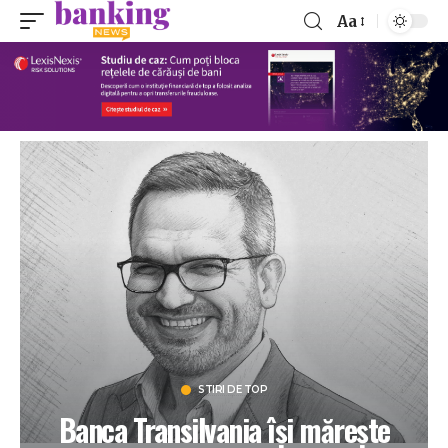
Aa
STIRI DE TOP
Banca Transilvania își mărește