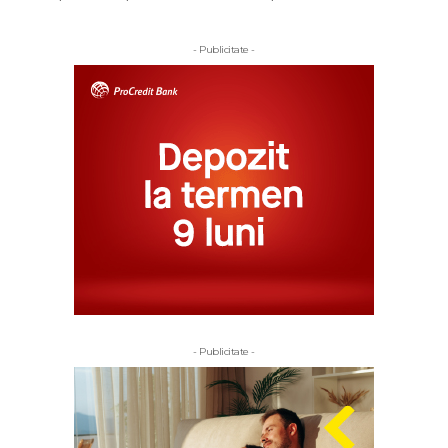
- Publicitate -
- Publicitate -