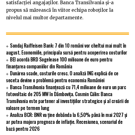
satisfacției angajaților. Banca Transilvania şi-a
propus să mărească în viitor echipa roboților la
nivelul mai multor departamente.
Sondaj Raiffeisen Bank: 7 din 10 români vor cheltui mai mult în
august. Economiile, principala sursă pentru acoperirea costurilor
BEI acordă BRD Sogelease 100 milioane de euro pentru
finanțarea companiilor din România
Dunărea scade, costurile cresc. O analiză ING explică de ce
seceta devine o problemă pentru economia României
Banca Transilvania finanțează cu 71,4 milioane de euro un parc
fotovoltaic de 205 MW în Dâmbovița. Cosmin Călin: Banca
Transilvania este partener al investițiilor strategice și al creării de
valoare pe termen lung
Analiza BCR: BNR va ține dobânda la 6,50% până în mai 2027 și
ar putea majora prognoza de inflație. Recesiunea, scenariul de
bază pentru 2026