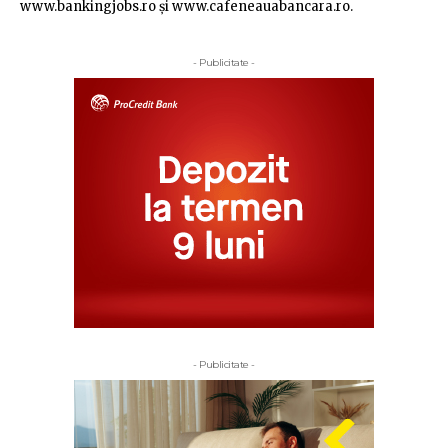
www.bankingjobs.ro şi www.cafeneauabancara.ro.
- Publicitate -
- Publicitate -