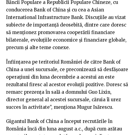
Băncii Populare a Republicii Populare Chineze, cu
conducerea Bank of China și cu cea a Asian
International Infrastructure Bank. Discuțiile au vizat
subiecte de importanță deosebită, dintre care doresc
să menționez promovarea cooperării financiare
bilaterale, evoluțiile economice și financiare globale,
precum și alte teme conexe.
Înființarea pe teritoriul României de către Bank of
China a unei sucursale, ce preconizează să desfășoare
operațiuni din luna decembrie a acestui an este
rezultatul firesc al acestor evoluții pozitive. Doresc să
remarc prezența în sală a domnului Guo Lixin,
director general al acestei sucursale, căruia îi urez
succes în activitate”, menționa Mugur Isărescu.
Gigantul Bank of China a început recrutările în
România încă din luna august a.c., după cum arătau