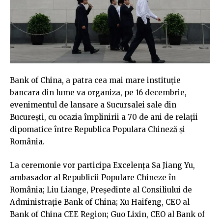
Bank of China, a patra cea mai mare instituție
bancara din lume va organiza, pe 16 decembrie,
evenimentul de lansare a Sucursalei sale din
București, cu ocazia împlinirii a 70 de ani de relații
dipomatice între Republica Populara Chineză și
România.
La ceremonie vor participa Excelența Sa Jiang Yu,
ambasador al Republicii Populare Chineze în
România; Liu Liange, Președinte al Consiliului de
Administrație Bank of China; Xu Haifeng, CEO al
Bank of China CEE Region; Guo Lixin, CEO al Bank of