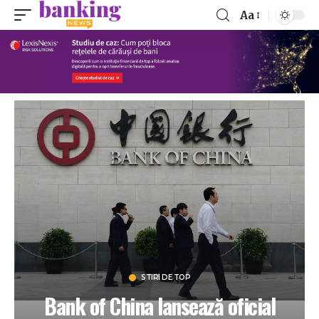
Aa
STIRI DE TOP
Bank of China lansează oficial