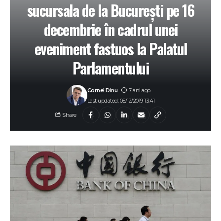
sucursala de la București pe 16
decembrie în cadrul unei
eveniment fastuos la Palatul
Parlamentului
Cornel Dinu
7 ani ago
Last updated: 05/12/2019 13:41
Share