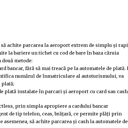
r să achite parcarea la aeroport extrem de simplu și rapi
ite la bariere un tichet cu cod de bare în baza căruia
in două metode:
card bancar, fără să mai treacă pe la automatele de plată. 
entifica numărul de înmatriculare al autoturismului, va
 plată;
e plată instalate în parcari și aeroport cu card sau cash
actless, prin simpla apropiere a cardului bancar
ent de tip telefon, ceas, brățară, ce permite plăți prin
 de asemenea, să achite parcarea și cash la automatele de