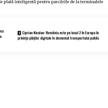
 plată inteligentă pentru parcările de la terminalele
 nu
Ciprian Nicolae: România este pe locul 2 în Europa în
a
privința plăților digitale în domeniul transportului public