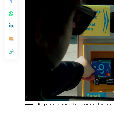
BCR implementeaza plata parcării cu cardul contactless la bariera