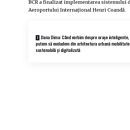
BCR a finalizat implementarea sistemului de
Aeroportului Internațional Henri Coandă.
Dana Dima: Când vorbim despre orașe inteligente,
putem să excludem din arhitectura urbană mobilitate
sustenabilă și digitalizată