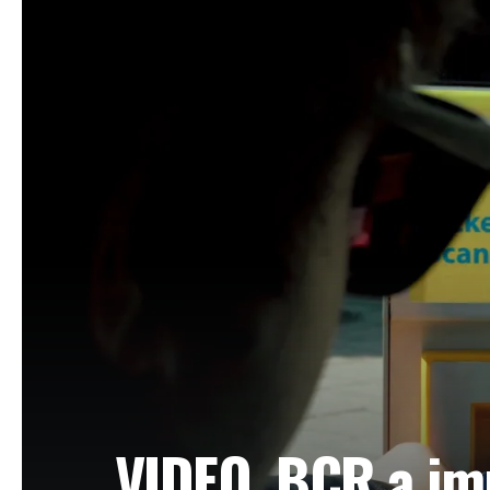
VIDEO. BCR a imp