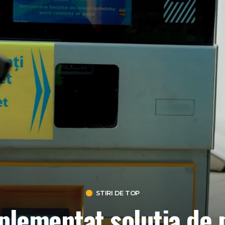
STIRI DE TOP
lementat soluția de 