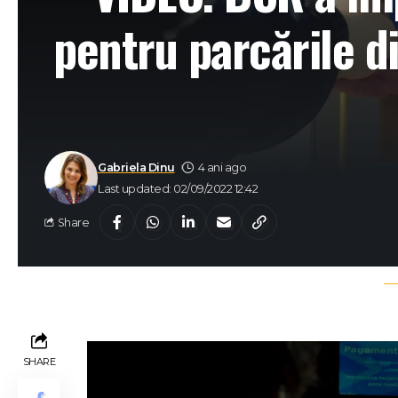
pentru parcările d
Gabriela Dinu
4 ani ago
Last updated: 02/09/2022 12:42
Share
SHARE