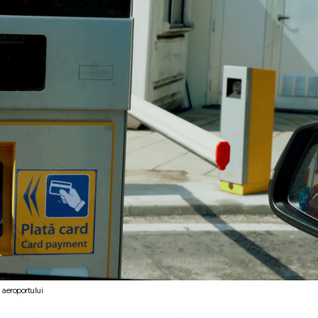
 aeroportului