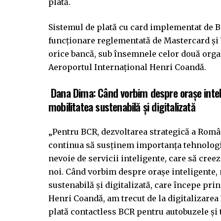
plată.
Sistemul de plată cu card implementat de BC
funcționare reglementată de Mastercard și V
orice bancă, sub însemnele celor două organi
Aeroportul Internațional Henri Coandă.
Dana Dima: Când vorbim despre orașe intel
mobilitatea sustenabilă și digitalizată
„Pentru BCR, dezvoltarea strategică a Român
continua să susținem importanța tehnologiei
nevoie de servicii inteligente, care să cree
noi. Când vorbim despre orașe inteligente,
sustenabilă și digitalizată, care începe pri
Henri Coandă, am trecut de la digitalizarea
plată contactless BCR pentru autobuzele și t