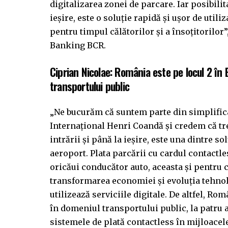
digitalizarea zonei de parcare. Iar posibilita
ieșire, este o soluție rapidă și ușor de utili
pentru timpul călătorilor și a însoțitorilor
Banking BCR.
Ciprian Nicolae: România este pe locul 2 în E
transportului public
„Ne bucurăm că suntem parte din simplific
Internațional Henri Coandă și credem că tr
intrării și până la ieșire, este una dintre sol
aeroport. Plata parcării cu cardul contactle
oricăui conducător auto, aceasta și pentru c
transformarea economiei și evoluția tehnolo
utilizează serviciile digitale. De altfel, Rom
în domeniul transportului public, la patru 
sistemele de plată contactless în mijloace