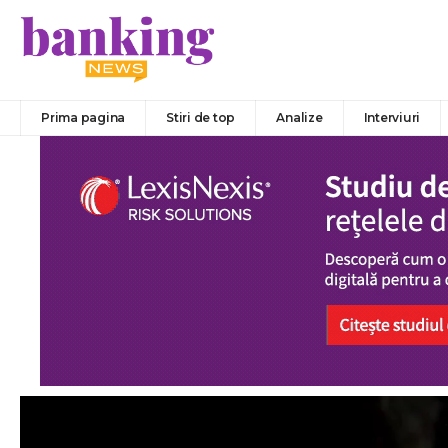
Prima pagina
Stiri de top
Analize
Interviuri