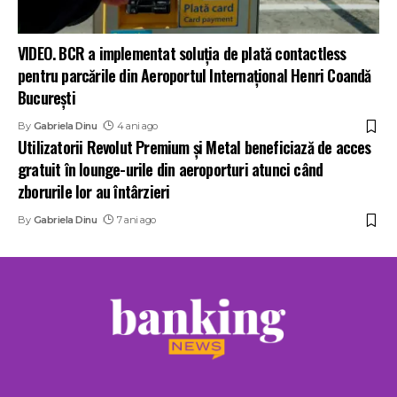
VIDEO. BCR a implementat soluția de plată contactless
pentru parcările din Aeroportul Internațional Henri Coandă
București
By
Gabriela Dinu
4 ani ago
Utilizatorii Revolut Premium și Metal beneficiază de acces
gratuit în lounge-urile din aeroporturi atunci când
zborurile lor au întârzieri
By
Gabriela Dinu
7 ani ago