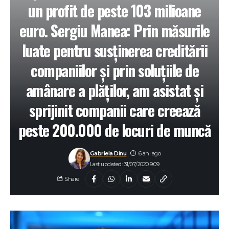
un profit de peste 103 milioane
euro. Sergiu Manea: Prin măsurile
luate pentru susținerea creditării
companiilor și prin soluțiile de
amânare a plăților, am asistat și
sprijinit companii care creează
peste 200.000 de locuri de muncă
Gabriela Dinu
6 ani ago
Last updated: 31/07/2020 9:09
Share