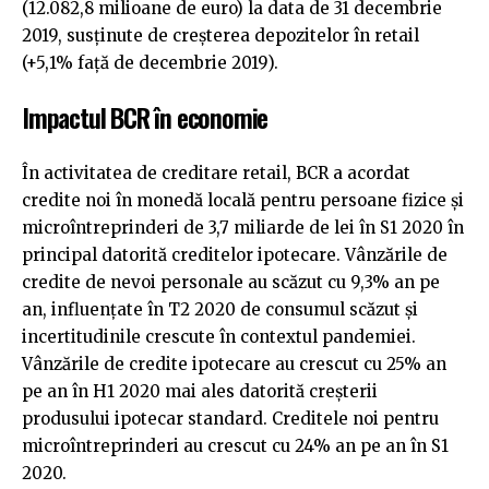
(12.082,8 milioane de euro) la data de 31 decembrie
2019, susținute de creșterea depozitelor în retail
(+5,1% față de decembrie 2019).
Impactul BCR în economie
În activitatea de creditare retail, BCR a acordat
credite noi în monedă locală pentru persoane fizice și
microîntreprinderi de 3,7 miliarde de lei în S1 2020 în
principal datorită creditelor ipotecare. Vânzările de
credite de nevoi personale au scăzut cu 9,3% an pe
an, influențate în T2 2020 de consumul scăzut și
incertitudinile crescute în contextul pandemiei.
Vânzările de credite ipotecare au crescut cu 25% an
pe an în H1 2020 mai ales datorită creșterii
produsului ipotecar standard. Creditele noi pentru
microîntreprinderi au crescut cu 24% an pe an în S1
2020.