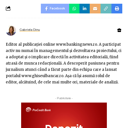
Facebook
Gabriela Dinu
Editor al publicaţiei online www.bankingnews.ro. A participat
activ nu numai în managementul şi dezvoltarea proiectului, ci
a adoptat şi o implicare directă în activitatea editorială, fiind
atrasă de munca redacţională. A descoperit pasiunea pentru
jurnalism atunci când a făcut parte din echipa care a lansat
portalul www.ghiseulbancar.ro. Așa că îşi asumă rolul de
editor, alcătuind, de cele mai multe ori, materiale de analiză.
- Publicitate -