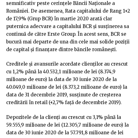
semnificativ peste cerinţele Băncii Naţionale a
României. De asemenea, Rata capitalului de Rang 1+2
de 17,9% (Grup BCR) în martie 2020 arată clar
puternica adecvare a capitalului BCR şi susţinerea sa
continuă de către Erste Group. În acest sens, BCR se
bucură mai departe de una din cele mai solide poziţii
de capital şi finanţare dintre băncile româneşti.
Creditele și avansurile acordate clienților au crescut
cu 1,2% până la 40.532,1 milioane de lei (8.374,9
milioane de euro) la data de 30 iunie 2020 de la
40.049,0 milioane de lei (8.373,2 milioane de euro) la
data de 31 decembrie 2019, susținute de creșterea
creditării în retail (+2,7% față de decembrie 2019).
Depozitele de la clienți au crescut cu 3,1% până la
59.555,9 milioane de lei (12.305,7 milioane de euro) la
data de 30 iunie 2020 de la 57.791,8 milioane de lei