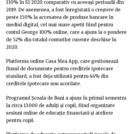
130% în S1 2020 comparativ cu aceeași perioadă din
2019. De asemenea, a fost înregistată o creștere de
peste 150% la accesarea de produse bancare în
mediul digital, cel mai mare apetit fiind pentru
contul George 100% online, care a ajuns la o pondere
de 52% din totalul conturilor curente deschise în
2020.
Platforma online Casa Mea App, care gestionează
fluxul de documente pentru creditele ipotecare
standard, a fost deja utilizată pentru 44% din
creditele ipotecare nou acordate.
Programul Școala de Bani a ajuns în primul semestru
la circa 13.000 de adulți și copii, fiind organizate
sesiuni online de educație financiară și ateliere
pentru copii.