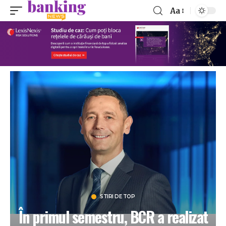
Aa
STIRI DE TOP
În primul semestru, BCR a realizat