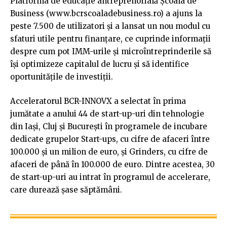
Platforma de educație antreprenorială Școala de
Business (www.bcrscoaladebusiness.ro) a ajuns la
peste 7.500 de utilizatori și a lansat un nou modul cu
sfaturi utile pentru finanțare, ce cuprinde informații
despre cum pot IMM-urile și microîntreprinderile să
își optimizeze capitalul de lucru și să identifice
oportunitățile de investiții.
Acceleratorul BCR-INNOVX a selectat în prima
jumătate a anului 44 de start-up-uri din tehnologie
din Iași, Cluj și București în programele de incubare
dedicate grupelor Start-ups, cu cifre de afaceri între
100.000 și un milion de euro, și Grinders, cu cifre de
afaceri de până în 100.000 de euro. Dintre acestea, 30
de start-up-uri au intrat în programul de accelerare,
care durează șase săptămâni.