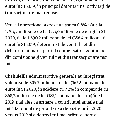
euro) în S1 2019, în principal datorită unei activități de
tranzacționare mai reduse.
Venitul operațional a crescut ușor cu 0,8% până la
1.703,5 milioane de lei (353,6 milioane de euro) în S1
2020, de la 1.690,2 milioane de lei (356,4 milioane de
euro) în S1 2019, determinat de venitul net din
dobânzi mai mare, parțial compensat de venitul net
din comisioane și venitul net din tranzacționare mai
mici.
Cheltuielile administrative generale au înregistrat
valoarea de 805,3 milioane de lei (167,2 milioane de
euro) în S1 2020, în scădere cu 7,2% în comparație cu
868,2 milioane de lei (183,1 milioane de euro) în S1
2019, mai ales ca urmare a contribuției anuale mai
mici la fondul de garantare a depozitelor în 2020
versus 2019 și a deprecierii mai scăzute, parțial