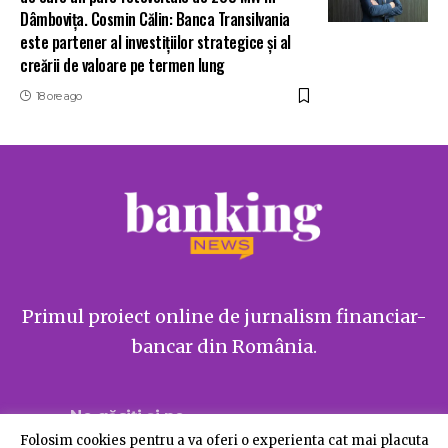
Dâmbovița. Cosmin Călin: Banca Transilvania
este partener al investițiilor strategice și al
creării de valoare pe termen lung
18 ore ago
Primul proiect online de jurnalism financiar-
bancar din România.
Ne găsiți și pe
Folosim cookies pentru a va oferi o experienta cat mai placuta