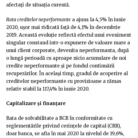
afectați de situația curentă.
Rata creditelor neperformante
a ajuns la 4,5% în iunie
2020, ușor mai ridicată față de 4,1% în decembrie
2019. Această evoluție reflectă efectul unui eveniment
singular constand intr-o expunere de valoare mare a
unui client corporate, devenita neperformanta, după
o lungă perioadă cu aproape nicio acumulare de noi
credite neperformante și pe fondul continuării
recuperărilor. În același timp, gradul de acoperire al
creditelor neperformante cu provizioane a rămas
relativ stabil la 117,4% în iunie 2020.
Capitalizare și finanțare
Rata de solvabilitate a BCR în conformitate cu
reglementările privind cerințele de capital (CRR),
doar banca, se afla în mai 2020 la nivelul de 19,6%,