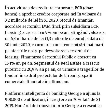
În activitatea de creditare corporate, BCR (doar
banca) a aprobat credite corporate noi în valoare de
3,2 miliarde de lei în S1 2020. Stocul de finanțări
acordate sectorului IMM (incl. prin subsidiara BCR
Leasing) a crescut cu 9% an pe an, atingând valoarea
de 6,3 miliarde de lei (1,3 miliarde de euro) la data de
30 iunie 2020, ca urmare a unei concentrări mai mari
pe afacerile noi și pe dezvoltarea sectorului de
leasing. Finanțarea Sectorului Public a crescut cu
16,1% an pe an. Segmentul de Real Estate a crescut
puternic cu 20,9% an pe an, ca urmare a tragerilor de
fonduri în cadrul proiectelor de birouri și spații
comerciale finanțate în ultimul an.
Platforma inteligentă de banking George a ajuns la
900.000 de utilizatori, în creștere cu 70% față de S1
2019. Numărul de tranzacții prin George a crescut cu