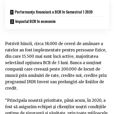
Performanța financiară a BCR în Semestrul 1 2020
Impactul BCR în economie
Potrivit băncii, circa 38.000 de cereri de amânare a
ratelor au fost implementate pentru persoane fizice,
din care 15.500 mai sunt încă active, majoritatea
selectând opțiunea BCR de 3 luni. Banca a susținut
companii care creează peste 200.000 de locuri de
muncă prin amânări de rate, credite noi, credite prin
programul IMM Invest sau prelungiri ale liniilor de
credit.
“Principala noastră prioritate, până acum, în 2020, a
fost să asigurăm echipei și clienților noștri condițiile
optime de siguranță și sănătate, prin toate mijloacele