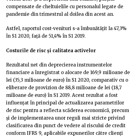
compensate de cheltuielile cu personalul legate de
pandemie din trimestrul al doilea din acest an.
Astfel, raportul cost-venituri s-a îmbunătățit la 47,3%
în S1 2020, față de 51,4% în S1 2019.
Costurile de risc și calitatea activelor
Rezultatul net din deprecierea instrumentelor
financiare a înregistrat o alocare de 169,9 milioane de
lei (35,3 milioane de euro) în S1 2020, comparativ cu o
eliberare de provizion de 88,8 milioane de lei (18,7
milioane de euro) în S1 2019. Acest rezultat a fost
influențat în principal de actualizarea parametrilor
de risc pentru a reflecta scăderea economică, precum
și de implementarea unor reguli mai stricte privind
clasificarea din punct de vedere al riscului de credit
conform IFRS 9, aplicabile expunerilor către clienți