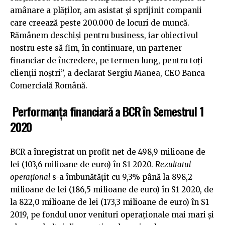
amânare a plăților, am asistat și sprijinit companii
care creează peste 200.000 de locuri de muncă.
Rămânem deschiși pentru business, iar obiectivul
nostru este să fim, în continuare, un partener
financiar de încredere, pe termen lung, pentru toți
clienții noștri”, a declarat Sergiu Manea, CEO Banca
Comercială Română.
Performanța financiară a BCR în Semestrul 1
2020
BCR a înregistrat un profit net de 498,9 milioane de
lei (103,6 milioane de euro) în S1 2020.
Rezultatul
operațional
s-a îmbunătățit cu 9,3% până la 898,2
milioane de lei (186,5 milioane de euro) în S1 2020, de
la 822,0 milioane de lei (173,3 milioane de euro) în S1
2019, pe fondul unor venituri operaționale mai mari și