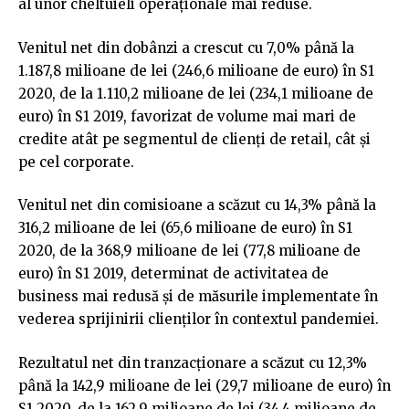
al unor cheltuieli operaționale mai reduse.
Venitul net din dobânzi a crescut cu 7,0% până la
1.187,8 milioane de lei (246,6 milioane de euro) în S1
2020, de la 1.110,2 milioane de lei (234,1 milioane de
euro) în S1 2019, favorizat de volume mai mari de
credite atât pe segmentul de clienți de retail, cât și
pe cel corporate.
Venitul net din comisioane a scăzut cu 14,3% până la
316,2 milioane de lei (65,6 milioane de euro) în S1
2020, de la 368,9 milioane de lei (77,8 milioane de
euro) în S1 2019, determinat de activitatea de
business mai redusă și de măsurile implementate în
vederea sprijinirii clienților în contextul pandemiei.
Rezultatul net din tranzacționare a scăzut cu 12,3%
până la 142,9 milioane de lei (29,7 milioane de euro) în
S1 2020, de la 162,9 milioane de lei (34,4 milioane de