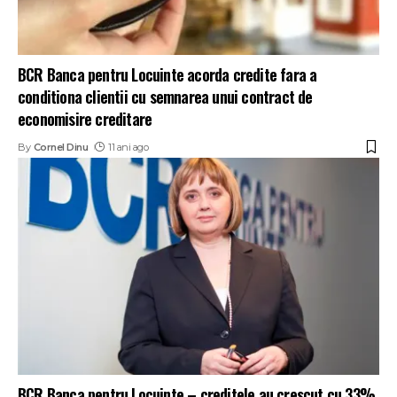
BCR Banca pentru Locuinte acorda credite fara a
conditiona clientii cu semnarea unui contract de
economisire creditare
By
Cornel Dinu
11 ani ago
BCR Banca pentru Locuinte – creditele au crescut cu 33%