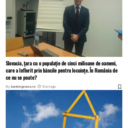
Slovacia, țara cu o populație de cinci milioane de oameni,
care a înflorit prin băncile pentru locuințe. În România de
ce nu se poate?
By
bankingnews.ro
10 ani ago