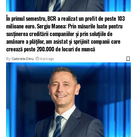
În primul semestru, BCR a realizat un profit de peste 103
milioane euro. Sergiu Manea: Prin măsurile luate pentru
susținerea creditării companiilor și prin soluțiile de
amânare a plăților, am asistat și sprijinit companii care
creează peste 200.000 de locuri de muncă
By
Gabriela Dinu
6 ani ago