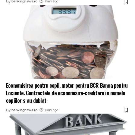
By
bankingnews.ro
11 ani ago
Economisirea pentru copii, motor pentru BCR Banca pentru
Locuinte. Contractele de economisire-creditare in numele
copiilor s-au dublat
By
bankingnews.ro
11 ani ago