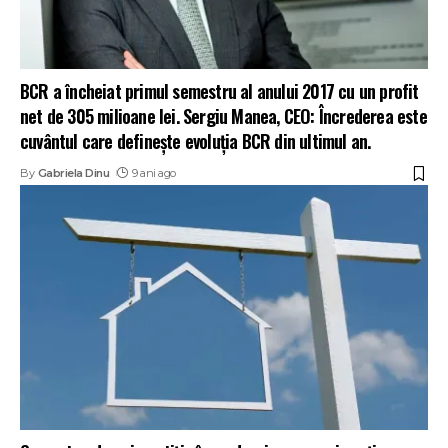
BCR a încheiat primul semestru al anului 2017 cu un profit
net de 305 milioane lei. Sergiu Manea, CEO: Încrederea este
cuvântul care definește evoluția BCR din ultimul an.
By
Gabriela Dinu
9 ani ago