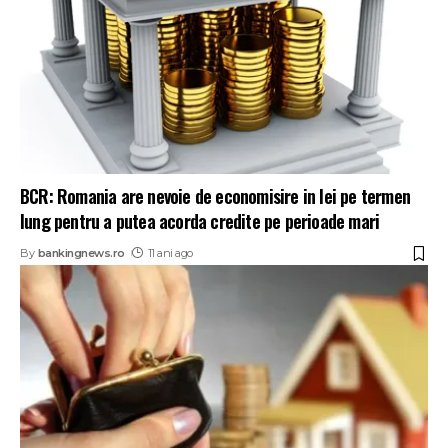
BCR: Romania are nevoie de economisire in lei pe termen
lung pentru a putea acorda credite pe perioade mari
By
bankingnews.ro
11 ani ago