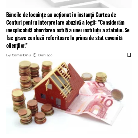
Băncile de locuințe au acționat în instanță Curtea de
Conturi pentru interpretare abuzivă a legii: ”Considerăm
inexplicabilă abordarea ostilă a unei instituții a statului. Se
fac grave confuzii referitoare la prima de stat cuvenită
clienților.”
By
Cornel Dinu
10 ani ago