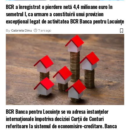
BCR a înregistrat o pierdere netă 4,4 milioane euro în
semetrul I, ca urmare a constituirii unui provizion
excepțional legat de activitatea BCR Banca pentru Locuințe
By
Gabriela Dinu
7 ani ago
BCR Banca pentru Locuințe se va adresa instanțelor
internaționale împotriva deciziei Curții de Conturi
referitoare la sistemul de economisire-creditare. Banca