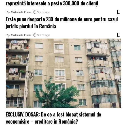
reprezintă interesele a peste 300.000 de clienți
By
Gabriela Dinu
7 ani ago
Erste pune deoparte 230 de milioane de euro pentru cazul
juridic pierdut în România
By
Gabriela Dinu
7 ani ago
EXCLUSIV. DOSAR: De ce a fost blocat sistemul de
economisire – creditare în România?