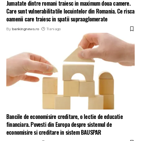
Jumatate dintre romani traiesc in maximum doua camere.
Care sunt vulnerabilitatile locuintelor din Romania. Ce risca
oamenii care traiesc in spatii supraaglomerate
By
bankingnews.ro
11 ani ago
Bancile de economisire creditare, o lectie de educatie
financiara. Povesti din Europa despre sistemul de
economisire si creditare in sistem BAUSPAR