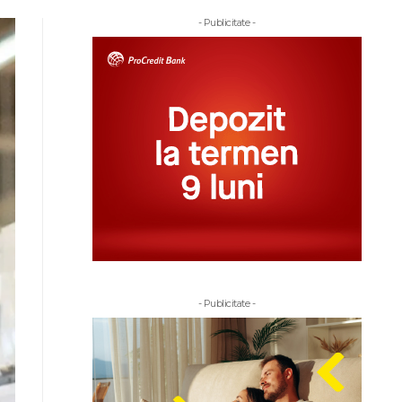
- Publicitate -
- Publicitate -