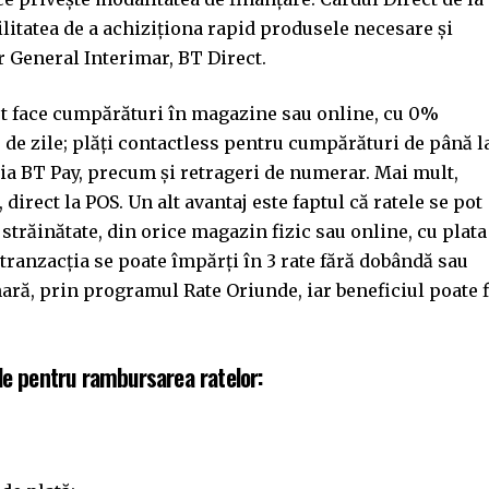
litatea de a achiziționa rapid produsele necesare și
r General Interimar, BT Direct.
pot face cumpărături în magazine sau online, cu 0%
 de zile; plăți contactless pentru cumpărături de până l
ația BT Pay, precum și retrageri de numerar. Mai mult,
 direct la POS. Un alt avantaj este faptul că ratele se pot
străinătate, din orice magazin fizic sau online, cu plata
tranzacția se poate împărți în 3 rate fără dobândă sau
nară, prin programul Rate Oriunde, iar beneficiul poate f
le pentru rambursarea ratelor: