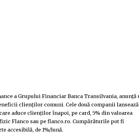
inance a Grupului Financiar Banca Transilvania, anunță
 beneficii clienților comuni. Cele două companii lansează
 care aduce clienților înapoi, pe card, 5% din valoarea
izic Flanco sau pe flanco.ro. Cumpărăturile pot fi
rte accesibilă, de 1%/lună.