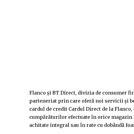
Flanco și BT Direct, divizia de consumer f
parteneriat prin care oferă noi servicii și
cardul de credit Cardul Direct de la Flanco,
cumpărăturilor efectuate în orice magazin f
achitate integral sau în rate cu dobândă foa