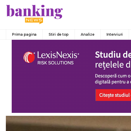
Prima pagina
Stiri de top
Analize
Interviuri