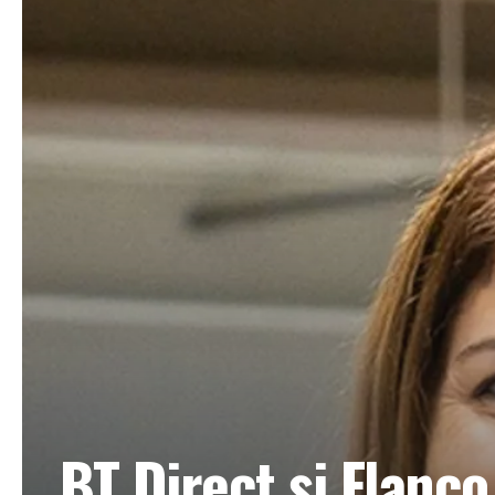
BT Direct și Flanc