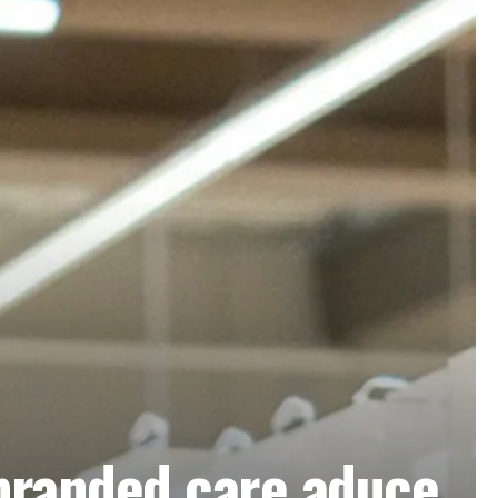
-branded care aduce