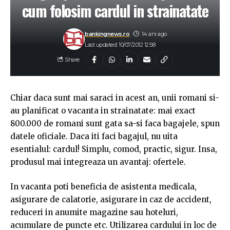
cum folosim cardul in strainatate
bankingnews.ro
14 ani ago
Last updated: 10/07/2012 12:58
Share
Chiar daca sunt mai saraci in acest an, unii romani si-
au planificat o vacanta in strainatate: mai exact
800.000 de romani sunt gata sa-si faca bagajele, spun
datele oficiale. Daca iti faci bagajul, nu uita
esentialul: cardul! Simplu, comod, practic, sigur. Insa,
produsul mai integreaza un avantaj: ofertele.
In vacanta poti beneficia de asistenta medicala,
asigurare de calatorie, asigurare in caz de accident,
reduceri in anumite magazine sau hoteluri,
acumulare de puncte etc. Utilizarea cardului in loc de