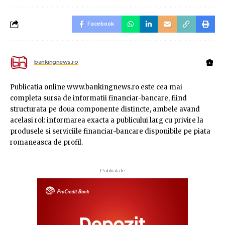
Facebook
bankingnews.ro
Publicatia online www.bankingnews.ro este cea mai
completa sursa de informatii financiar-bancare, fiind
structurata pe doua componente distincte, ambele avand
acelasi rol: informarea exacta a publicului larg cu privire la
produsele si serviciile financiar-bancare disponibile pe piata
romaneasca de profil.
- Publicitate -