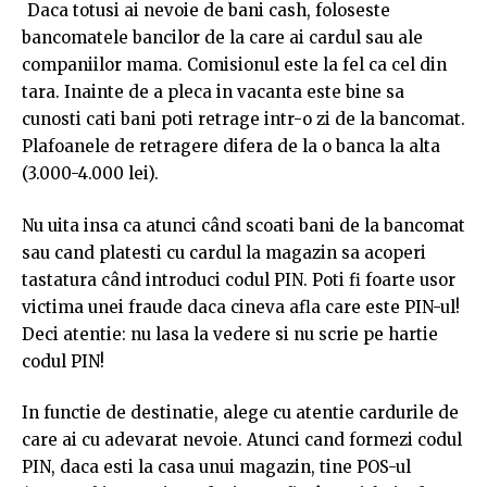
Daca totusi ai nevoie de bani cash, foloseste
bancomatele bancilor de la care ai cardul sau ale
companiilor mama. Comisionul este la fel ca cel din
tara. Inainte de a pleca in vacanta este bine sa
cunosti cati bani poti retrage intr-o zi de la bancomat.
Plafoanele de retragere difera de la o banca la alta
(3.000-4.000 lei).
Nu uita insa ca atunci când scoati bani de la bancomat
sau cand platesti cu cardul la magazin sa acoperi
tastatura când introduci codul PIN. Poti fi foarte usor
victima unei fraude daca cineva afla care este PIN-ul!
Deci atentie: nu lasa la vedere si nu scrie pe hartie
codul PIN!
In functie de destinatie, alege cu atentie cardurile de
care ai cu adevarat nevoie. Atunci cand formezi codul
PIN, daca esti la casa unui magazin, tine POS-ul