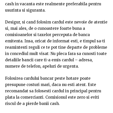
cash in vacanta este realmente preferabila pentru
usurinta si siguranta.
Desigur, si cand folosim cardul este nevoie de atentie
si, mai ales, de o cunoastere foarte buna a
comisioanelor si taxelor perceputa de banca
emitenta. Insa, oricat de informat esti, e timpul sa-ti
reamintesti reguli ce te pot tine departe de probleme
in concediul mult visat: Nu pleca fara sa cunosti toate
detaliile bancii care ti-a emis cardul – adresa,
numere de telefon, apeluri de urgenta.
Folosirea cardului bancar peste hotare poate
presupune costuri mari, daca nu esti atent. Este
recomandat sa folosesti cardul in principal pentru
plata la comercianti. Comisionul este zero si eviti
riscul de a pierde banii cash.