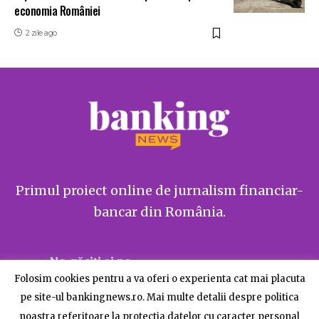
economia României
2 zile ago
Primul proiect online de jurnalism financiar-
bancar din România.
Ne găsiți și pe
Folosim cookies pentru a va oferi o experienta cat mai placuta
pe site-ul bankingnews.ro. Mai multe detalii despre politica
noastra referitoare la protectia datelor cu caracter personal