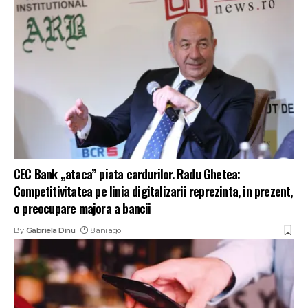
CEC Bank „ataca” piata cardurilor. Radu Ghetea:
Competitivitatea pe linia digitalizarii reprezinta, in prezent,
o preocupare majora a bancii
By
Gabriela Dinu
8 ani ago