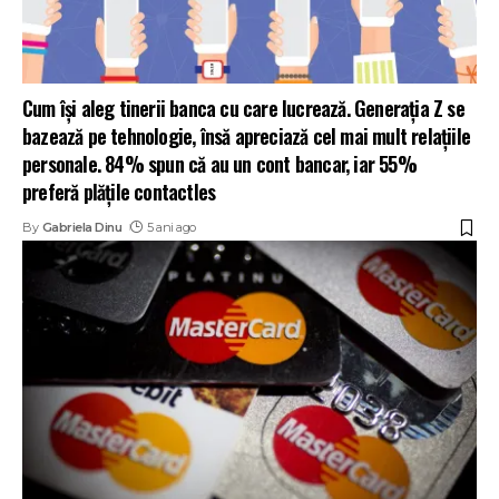
Cum își aleg tinerii banca cu care lucrează. Generația Z se
bazează pe tehnologie, însă apreciază cel mai mult relațiile
personale. 84% spun că au un cont bancar, iar 55%
preferă plățile contactles
By
Gabriela Dinu
5 ani ago