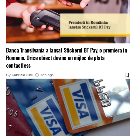
Banca Transilvania a lansat Stickerul BT Pay, o premiera in
Romania. Orice obiect devine un mijloc de plata
contactless
By
Gabriela Dinu
9 ani ago