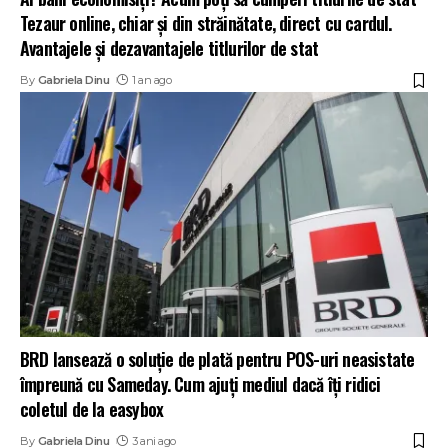
Tezaur online, chiar și din străinătate, direct cu cardul.
Avantajele și dezavantajele titlurilor de stat
By
Gabriela Dinu
1 an ago
BRD lansează o soluție de plată pentru POS-uri neasistate
împreună cu Sameday. Cum ajuți mediul dacă îți ridici
coletul de la easybox
By
Gabriela Dinu
3 ani ago