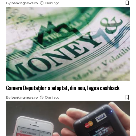
By
bankingnews.ro
10 ani ago
Camera Deputaţilor a adoptat, din nou, legea cashback
By
bankingnews.ro
10 ani ago