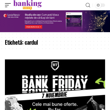
Etichetă:
cardul