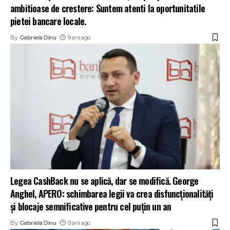
ambitioase de crestere: Suntem atenti la oportunitatile
pietei bancare locale.
By
Gabriela Dinu
9 ani ago
Legea CashBack nu se aplică, dar se modifică. George
Anghel, APERO: schimbarea legii va crea disfuncționalități
și blocaje semnificative pentru cel puțin un an
By
Gabriela Dinu
9 ani ago