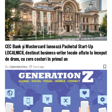
CEC Bank și Mastercard lansează Pachetul Start-Up
LOCALNICII, destinat business-urilor locale aflate la început
de drum, cu zero costuri în primul an
By
Gabriela Dinu
5 ani ago