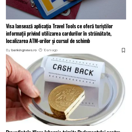
Visa lansează aplicaţia Travel Tools ce oferă turiştilor
informații privind utilizarea cardurilor în străinătate,
localizarea ATM-urilor şi cursul de schimb
By
bankingnews.ro
10 ani ago