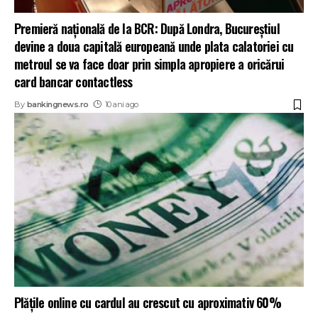
Premieră națională de la BCR: După Londra, Bucureștiul
devine a doua capitală europeană unde plata calatoriei cu
metroul se va face doar prin simpla apropiere a oricărui
card bancar contactless
By
bankingnews.ro
10 ani ago
Plățile online cu cardul au crescut cu aproximativ 60%