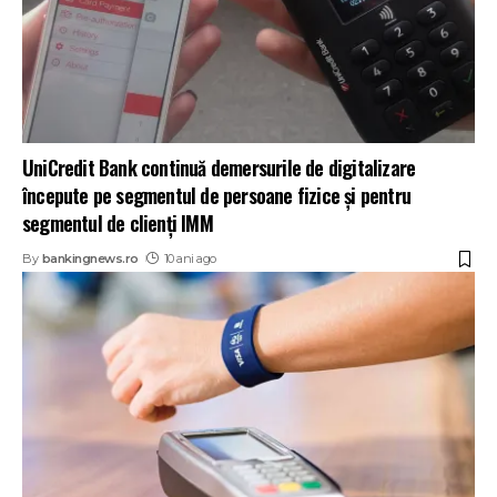
UniCredit Bank continuă demersurile de digitalizare
începute pe segmentul de persoane fizice și pentru
segmentul de clienţi IMM
By
bankingnews.ro
10 ani ago