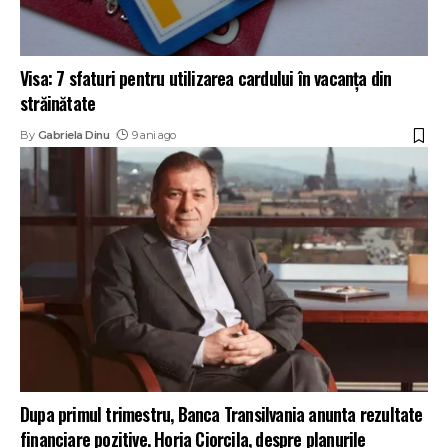
Visa: 7 sfaturi pentru utilizarea cardului în vacanța din
străinătate
By
Gabriela Dinu
9 ani ago
Dupa primul trimestru, Banca Transilvania anunta rezultate
financiare pozitive. Horia Ciorcila, despre planurile