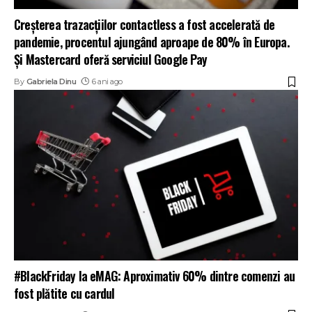
Creșterea trazacțiilor contactless a fost accelerată de
pandemie, procentul ajungând aproape de 80% în Europa.
Și Mastercard oferă serviciul Google Pay
By
Gabriela Dinu
6 ani ago
#BlackFriday la eMAG: Aproximativ 60% dintre comenzi au
fost plătite cu cardul