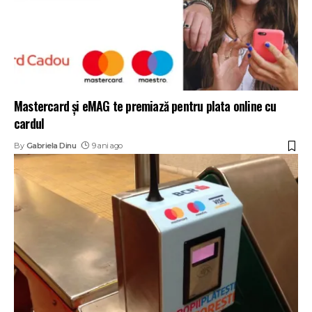
Mastercard şi eMAG te premiază pentru plata online cu
cardul
By
Gabriela Dinu
9 ani ago