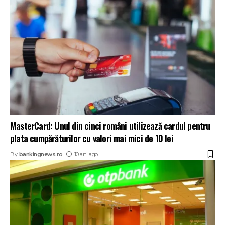
MasterCard: Unul din cinci români utilizează cardul pentru
plata cumpărăturilor cu valori mai mici de 10 lei
By
bankingnews.ro
10 ani ago