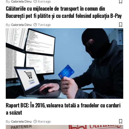
By
Gabriela Dinu
6 ani ago
Călătoriile cu mijloacele de transport în comun din
București pot fi plătite și cu cardul folosind aplicația B-Pay
By
Gabriela Dinu
7 ani ago
Raport BCE: În 2016, valoarea totală a fraudelor cu carduri
a scăzut
By
Gabriela Dinu
8 ani ago