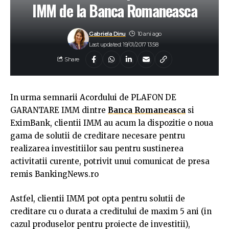
IMM de la Banca Romaneasca
Gabriela Dinu
10 ani ago
Last updated: 19/01/2017 13:58
Share
In urma semnarii Acordului de PLAFON DE
GARANTARE IMM dintre
Banca Romaneasca
si
EximBank, clientii IMM au acum la dispozitie o noua
gama de solutii de creditare necesare pentru
realizarea investitiilor sau pentru sustinerea
activitatii curente, potrivit unui comunicat de presa
remis BankingNews.ro
Astfel, clientii IMM pot opta pentru solutii de
creditare cu o durata a creditului de maxim 5 ani (in
cazul produselor pentru proiecte de investitii),