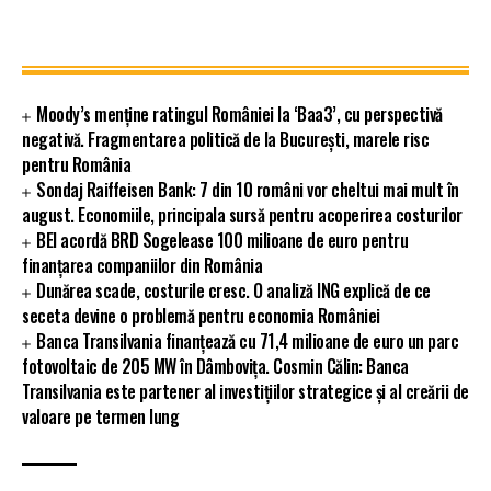
Moody’s menține ratingul României la ‘Baa3’, cu perspectivă
negativă. Fragmentarea politică de la București, marele risc
pentru România
Sondaj Raiffeisen Bank: 7 din 10 români vor cheltui mai mult în
august. Economiile, principala sursă pentru acoperirea costurilor
BEI acordă BRD Sogelease 100 milioane de euro pentru
finanțarea companiilor din România
Dunărea scade, costurile cresc. O analiză ING explică de ce
seceta devine o problemă pentru economia României
Banca Transilvania finanțează cu 71,4 milioane de euro un parc
fotovoltaic de 205 MW în Dâmbovița. Cosmin Călin: Banca
Transilvania este partener al investițiilor strategice și al creării de
valoare pe termen lung