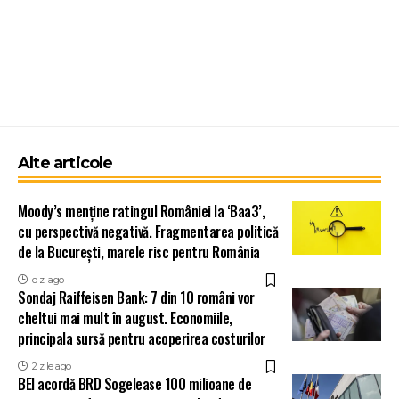
Alte articole
Moody’s menține ratingul României la ‘Baa3’,
cu perspectivă negativă. Fragmentarea politică
de la București, marele risc pentru România
o zi ago
Sondaj Raiffeisen Bank: 7 din 10 români vor
cheltui mai mult în august. Economiile,
principala sursă pentru acoperirea costurilor
2 zile ago
BEI acordă BRD Sogelease 100 milioane de