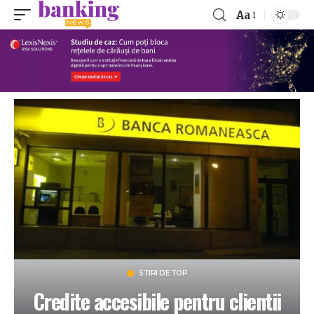
Aa
STIRI DE TOP
Credite accesibile pentru clientii