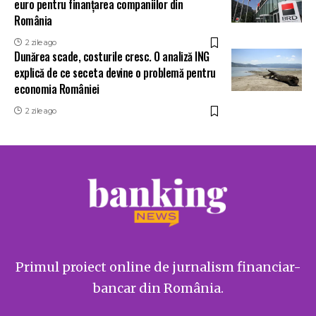
euro pentru finanțarea companiilor din
România
2 zile ago
Dunărea scade, costurile cresc. O analiză ING
explică de ce seceta devine o problemă pentru
economia României
2 zile ago
Primul proiect online de jurnalism financiar-
bancar din România.