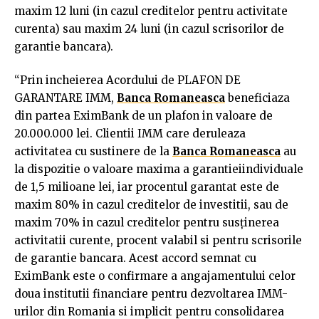
maxim 12 luni (in cazul creditelor pentru activitate
curenta) sau maxim 24 luni (in cazul scrisorilor de
garantie bancara).
“Prin incheierea Acordului de PLAFON DE
GARANTARE IMM,
Banca Romaneasca
beneficiaza
din partea EximBank de un plafon in valoare de
20.000.000 lei. Clientii IMM care deruleaza
activitatea cu sustinere de la
Banca Romaneasca
au
la dispozitie o valoare maxima a garantieiindividuale
de 1,5 milioane lei, iar procentul garantat este de
maxim 80% in cazul creditelor de investitii, sau de
maxim 70% in cazul creditelor pentru susținerea
activitatii curente, procent valabil si pentru scrisorile
de garantie bancara. Acest accord semnat cu
EximBank este o confirmare a angajamentului celor
doua institutii financiare pentru dezvoltarea IMM-
urilor din Romania si implicit pentru consolidarea