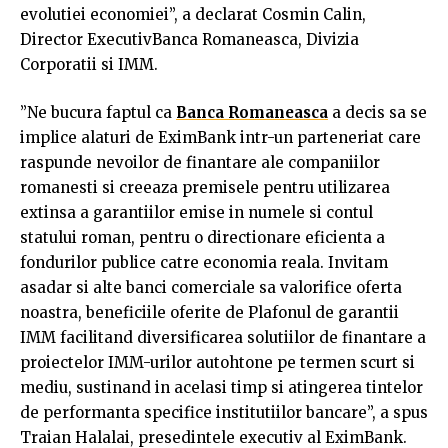
evolutiei economiei”, a declarat Cosmin Calin,
Director ExecutivBanca Romaneasca, Divizia
Corporatii si IMM.
”Ne bucura faptul ca
Banca Romaneasca
a decis sa se
implice alaturi de EximBank intr-un parteneriat care
raspunde nevoilor de finantare ale companiilor
romanesti si creeaza premisele pentru utilizarea
extinsa a garantiilor emise in numele si contul
statului roman, pentru o directionare eficienta a
fondurilor publice catre economia reala. Invitam
asadar si alte banci comerciale sa valorifice oferta
noastra, beneficiile oferite de Plafonul de garantii
IMM facilitand diversificarea solutiilor de finantare a
proiectelor IMM-urilor autohtone pe termen scurt si
mediu, sustinand in acelasi timp si atingerea tintelor
de performanta specifice institutiilor bancare”, a spus
Traian Halalai, presedintele executiv al EximBank.