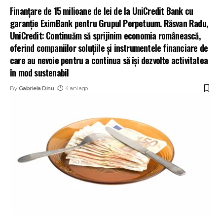
Finanțare de 15 milioane de lei de la UniCredit Bank cu
garanție EximBank pentru Grupul Perpetuum. Răsvan Radu,
UniCredit: Continuăm să sprijinim economia românească,
oferind companiilor soluțiile și instrumentele financiare de
care au nevoie pentru a continua să își dezvolte activitatea
în mod sustenabil
By
Gabriela Dinu
4 ani ago