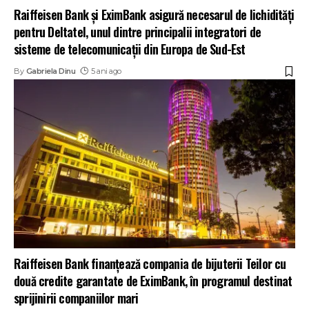
Raiffeisen Bank și EximBank asigură necesarul de lichidități
pentru Deltatel, unul dintre principalii integratori de
sisteme de telecomunicații din Europa de Sud-Est
By
Gabriela Dinu
5 ani ago
Raiffeisen Bank finanțează compania de bijuterii Teilor cu
două credite garantate de EximBank, în programul destinat
sprijinirii companiilor mari