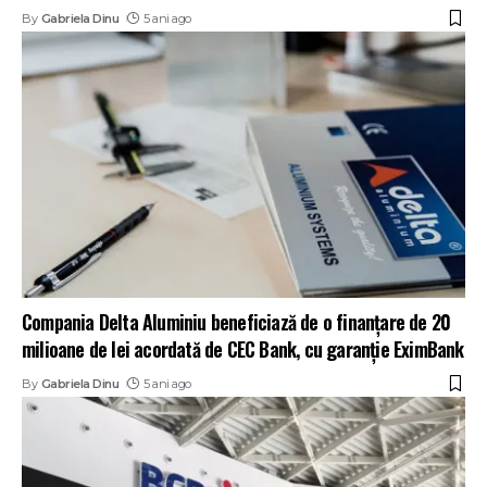
By
Gabriela Dinu
5 ani ago
Compania Delta Aluminiu beneficiază de o finanțare de 20
milioane de lei acordată de CEC Bank, cu garanție EximBank
By
Gabriela Dinu
5 ani ago