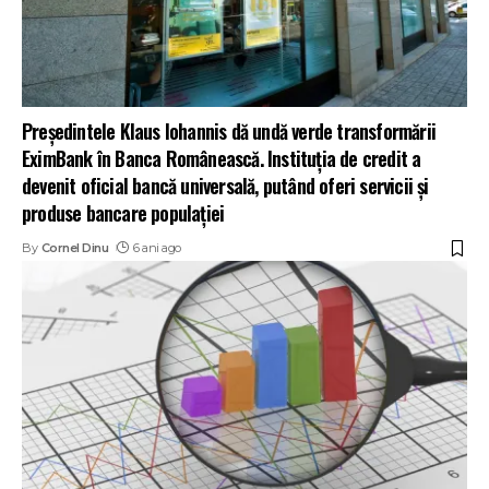
Președintele Klaus Iohannis dă undă verde transformării
EximBank în Banca Românească. Instituția de credit a
devenit oficial bancă universală, putând oferi servicii și
produse bancare populației
By
Cornel Dinu
6 ani ago