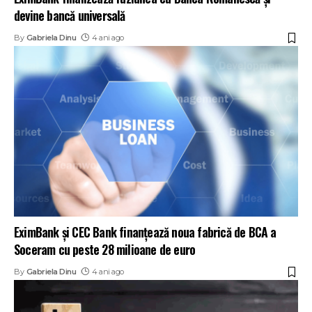
devine bancă universală
By
Gabriela Dinu
4 ani ago
EximBank și CEC Bank finanțează noua fabrică de BCA a
Soceram cu peste 28 milioane de euro
By
Gabriela Dinu
4 ani ago