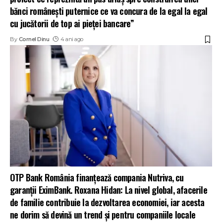
bănci românești puternice ce va concura de la egal la egal
cu jucătorii de top ai pieței bancare”
By
Cornel Dinu
4 ani ago
OTP Bank România finanțează compania Nutriva, cu
garanții EximBank. Roxana Hidan: La nivel global, afacerile
de familie contribuie la dezvoltarea economiei, iar acesta
ne dorim să devină un trend și pentru companiile locale