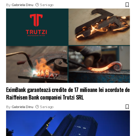
By
Gabriela Dinu
5 ani ago
EximBank garantează credite de 17 milioane lei acordate de
Raiffeisen Bank companiei Trutzi SRL
By
Gabriela Dinu
5 ani ago