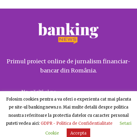
Primul proiect online de jurnalism financiar-
bancar din România.
Ne găsiți și pe
Folosim cookies pentru a va oferi o experienta cat mai placuta
pe site-ul bankingnews.ro. Mai multe detalii despre politica
noastra referitoare la protectia datelor cu caracter personal
puteti vedea aici:
GDPR - Politica de Confidentialitate
Setari
Despre BankingNews
Contact
Publicitate
Cookie
Accepta
© BankingNews - Toate drepturile rezervate