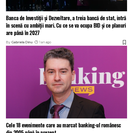
Banca de Investiții și Dezvoltare, a treia bancă de stat, intră
în scenă cu ambiții mari. Cu ce se va ocupa BID și ce planuri
are până în 2027
By
Gabriela Dinu
1 an ago
Cele 18 evenimente care au marcat banking-ul românesc
din 2005 până în prezent