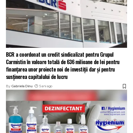
BCR a coordonat un credit sindicalizat pentru Grupul
Carmistin în valoare totală de 636 milioane de lei pentru
finanțarea unor proiecte noi de investiții dar și pentru
susținerea capitalului de lucru
By
Gabriela Dinu
5 ani ago