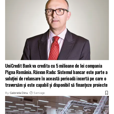
UniCredit Bank va credita cu 5 milioane de lei compania
Pigna România. Răsvan Radu: Sistemul bancar este parte a
soluției de relansare în această perioadă incertă pe care o
traversăm și este capabil și disponibil să finanțeze proiecte
By
Gabriela Dinu
5 ani ago