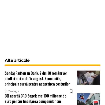
Alte articole
Sondaj Raiffeisen Bank: 7 din 10 români vor
cheltui mai mult în august. Economiile,
principala sursă pentru acoperirea costurilor
2 ore ago
BEI acordă BRD Sogelease 100 milioane de
euro pentru finanțarea companiilor din