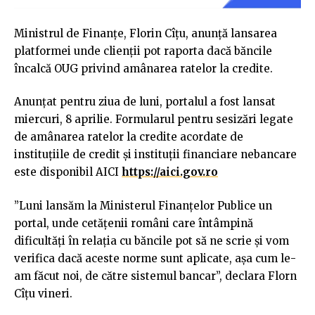
Ministrul de Finanțe, Florin Cîțu, anunță lansarea
platformei unde clienții pot raporta dacă băncile
încalcă OUG privind amânarea ratelor la credite.
Anunțat pentru ziua de luni, portalul a fost lansat
miercuri, 8 aprilie. Formularul pentru sesizări legate
de amânarea ratelor la credite acordate de
instituțiile de credit și instituții financiare nebancare
este disponibil AICI
https://aici.gov.ro
”Luni lansăm la Ministerul Finanțelor Publice un
portal, unde cetățenii români care întâmpină
dificultăți în relația cu băncile pot să ne scrie și vom
verifica dacă aceste norme sunt aplicate, așa cum le-
am făcut noi, de către sistemul bancar”, declara Florn
Cîțu vineri.