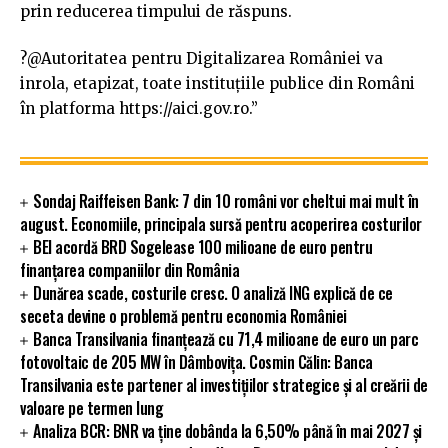
prin reducerea timpului de răspuns.
?@Autoritatea pentru Digitalizarea României va
inrola, etapizat, toate instituțiile publice din Români
în platforma https://aici.gov.ro.”
Sondaj Raiffeisen Bank: 7 din 10 români vor cheltui mai mult în
august. Economiile, principala sursă pentru acoperirea costurilor
BEI acordă BRD Sogelease 100 milioane de euro pentru
finanțarea companiilor din România
Dunărea scade, costurile cresc. O analiză ING explică de ce
seceta devine o problemă pentru economia României
Banca Transilvania finanțează cu 71,4 milioane de euro un parc
fotovoltaic de 205 MW în Dâmbovița. Cosmin Călin: Banca
Transilvania este partener al investițiilor strategice și al creării de
valoare pe termen lung
Analiza BCR: BNR va ține dobânda la 6,50% până în mai 2027 și