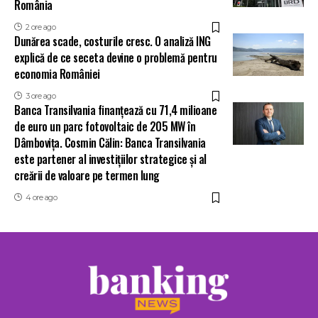
România
2 ore ago
Dunărea scade, costurile cresc. O analiză ING
explică de ce seceta devine o problemă pentru
economia României
3 ore ago
Banca Transilvania finanțează cu 71,4 milioane
de euro un parc fotovoltaic de 205 MW în
Dâmbovița. Cosmin Călin: Banca Transilvania
este partener al investițiilor strategice și al
creării de valoare pe termen lung
4 ore ago