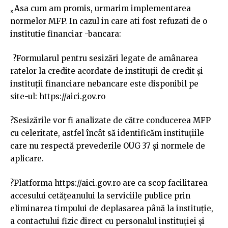
„Asa cum am promis, urmarim implementarea
normelor MFP. In cazul in care ati fost refuzati de o
institutie financiar -bancara:
?Formularul pentru sesizări legate de amânarea
ratelor la credite acordate de instituții de credit și
instituții financiare nebancare este disponibil pe
site-ul: https://aici.gov.ro
?Sesizările vor fi analizate de către conducerea MFP
cu celeritate, astfel încât să identificăm instituțiile
care nu respectă prevederile OUG 37 și normele de
aplicare.
?Platforma https://aici.gov.ro are ca scop facilitarea
accesului cetățeanului la serviciile publice prin
eliminarea timpului de deplasarea până la instituție,
a contactului fizic direct cu personalul instituției și