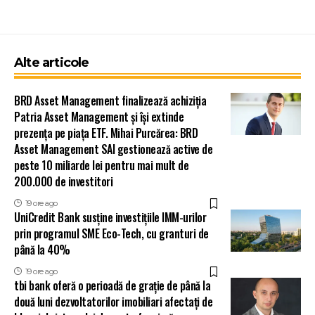
Alte articole
BRD Asset Management finalizează achiziția
Patria Asset Management și își extinde
prezența pe piața ETF. Mihai Purcărea: BRD
Asset Management SAI gestionează active de
peste 10 miliarde lei pentru mai mult de
200.000 de investitori
19 ore ago
UniCredit Bank susține investițiile IMM-urilor
prin programul SME Eco-Tech, cu granturi de
până la 40%
19 ore ago
tbi bank oferă o perioadă de grație de până la
două luni dezvoltatorilor imobiliari afectați de