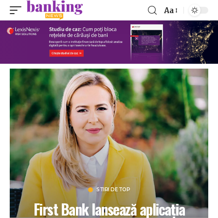
Aa
STIRI DE TOP
First Bank lansează aplicația