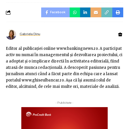
Facebook
Gabriela Dinu
Editor al publicaţiei online www.bankingnews.ro. A participat
activ nu numai în managementul şi dezvoltarea proiectului, ci
a adoptat şi o implicare directă în activitatea editorială, fiind
atrasă de munca redacţională. A descoperit pasiunea pentru
jurnalism atunci când a făcut parte din echipa care a lansat
portalul www.ghiseulbancar.ro. Așa că îşi asumă rolul de
editor, alcătuind, de cele mai multe ori, materiale de analiză.
- Publicitate -