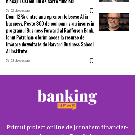
blocajul sistemului de carte funciară
22 de ore ago
Doar 12% dintre antreprenori folosesc AI în
business. Peste 300 de companii s-au înscris în
programul Business Forward al Raiffeisen Bank.
Ionuț Pătrăhău: oferim acces la resurse de
învățare dezvoltate de Harvard Business School
AI Institute
23 de ore ago
Primul proiect online de jurnalism financiar-