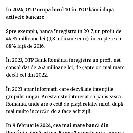
În 2024, OTP ocupa locul 10 în TOP bănci după
activele bancare
Spre exemplu, banca înregistra în 2017, un profit de
44,85 milioane lei (9,8 milioane euro), în creștere cu
88% față de 2016.
În 2023, OTP Bank România înregistra un profit net
consolidat de 262 milioane lei, de șapte ori mai mare
decât cel din 2022.
În 2023 apar informații care dezvăluie intențiile
grupului ungar. Acesta este interesat să părăsească
România, unde are o cotă de piaţă relativ mică, după
mai multe încercări de a face achiziţii.
In 9 februarie 2024, cea mai mare bancă din
România, după active, Banca Transilvania, anunța