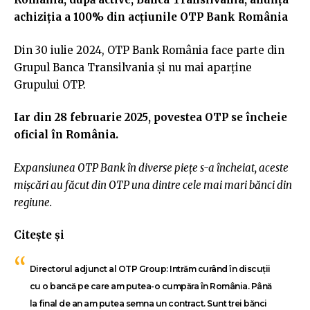
achiziția a 100% din acțiunile OTP Bank România
Din 30 iulie 2024, OTP Bank România face parte din
Grupul Banca Transilvania și nu mai aparține
Grupului OTP.
Iar din 28 februarie 2025, povestea OTP se încheie
oficial în România.
Expansiunea OTP Bank în diverse piețe s-a încheiat, aceste
mișcări au făcut din OTP una dintre cele mai mari bănci din
regiune.
Citește și
Directorul adjunct al OTP Group: Intrăm curând în discuții
cu o bancă pe care am putea-o cumpăra în România. Până
la final de an am putea semna un contract. Sunt trei bănci