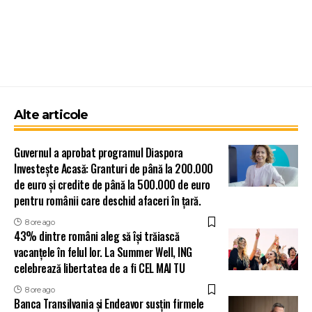
Alte articole
Guvernul a aprobat programul Diaspora
Investește Acasă: Granturi de până la 200.000
de euro și credite de până la 500.000 de euro
pentru românii care deschid afaceri în țară.
8 ore ago
43% dintre români aleg să își trăiască
vacanțele în felul lor. La Summer Well, ING
celebrează libertatea de a fi CEL MAI TU
8 ore ago
Banca Transilvania și Endeavor susțin firmele