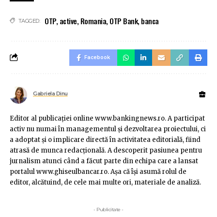
OTP
,
active
,
Romania
,
OTP Bank
,
banca
TAGGED:
Facebook
Gabriela Dinu
Editor al publicaţiei online www.bankingnews.ro. A participat
activ nu numai în managementul şi dezvoltarea proiectului, ci
a adoptat şi o implicare directă în activitatea editorială, fiind
atrasă de munca redacţională. A descoperit pasiunea pentru
jurnalism atunci când a făcut parte din echipa care a lansat
portalul www.ghiseulbancar.ro. Așa că îşi asumă rolul de
editor, alcătuind, de cele mai multe ori, materiale de analiză.
- Publicitate -