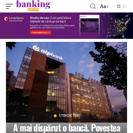
Aa
STIRI DE TOP
A mai dispărut o bancă. Povestea