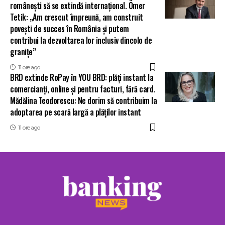
românești să se extindă internațional. Ömer
Tetik: „Am crescut împreună, am construit
povești de succes în România și putem
contribui la dezvoltarea lor inclusiv dincolo de
granițe”
11 ore ago
BRD extinde RoPay în YOU BRD: plăți instant la
comercianți, online și pentru facturi, fără card.
Mădălina Teodorescu: Ne dorim să contribuim la
adoptarea pe scară largă a plăților instant
11 ore ago