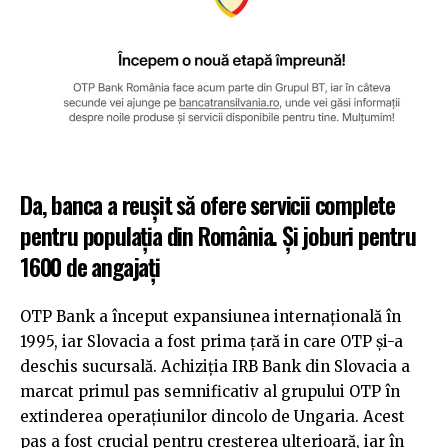
Da, banca a reușit să ofere servicii complete
pentru populația din România. Și joburi pentru
1600 de angajați
OTP Bank a început expansiunea internațională în
1995, iar Slovacia a fost prima țară in care OTP și-a
deschis sucursală. Achiziția IRB Bank din Slovacia a
marcat primul pas semnificativ al grupului OTP în
extinderea operațiunilor dincolo de Ungaria. Acest
pas a fost crucial pentru creșterea ulterioară, iar în