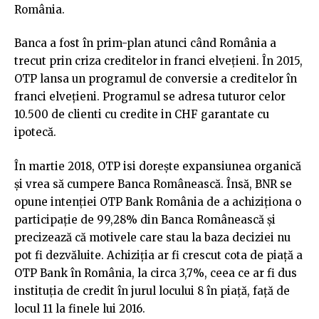
România.
Banca a fost în prim-plan atunci când România a
trecut prin criza creditelor in franci elvețieni. În 2015,
OTP lansa un programul de conversie a creditelor în
franci elvețieni. Programul se adresa tuturor celor
10.500 de clienti cu credite in CHF garantate cu
ipotecă.
În martie 2018, OTP isi dorește expansiunea organică
și vrea să cumpere Banca Românească. Însă, BNR se
opune intenţiei OTP Bank România de a achiziţiona o
participaţie de 99,28% din Banca Românească şi
precizează că motivele care stau la baza deciziei nu
pot fi dezvăluite. Achiziția ar fi crescut cota de piață a
OTP Bank în România, la circa 3,7%, ceea ce ar fi dus
instituția de credit în jurul locului 8 în piață, față de
locul 11 la finele lui 2016.