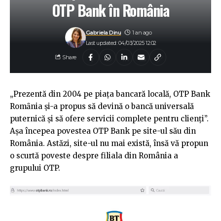
OTP Bank în România
Gabriela Dinu
1 an ago
Last updated: 04/03/2025 12:02
Share
„Prezentă din 2004 pe piaţa bancară locală, OTP Bank
Romȃnia şi-a propus să devină o bancă universală
puternică și să ofere servicii complete pentru clienţi”.
Așa începea povestea OTP Bank pe site-ul său din
România. Astăzi, site-ul nu mai există, însă vă propun
o scurtă poveste despre filiala din România a
grupului OTP.