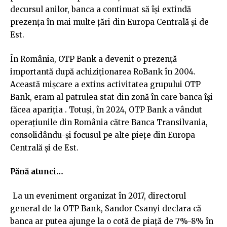
decursul anilor, banca a continuat să își extindă
prezența în mai multe țări din Europa Centrală și de
Est.
În România, OTP Bank a devenit o prezență
importantă după achiziționarea RoBank în 2004.
Această mișcare a extins activitatea grupului OTP
Bank, eram al patrulea stat din zonă în care banca își
făcea apariția . Totuși, în 2024, OTP Bank a vândut
operațiunile din România către Banca Transilvania,
consolidându-și focusul pe alte piețe din Europa
Centrală și de Est.
Pănă atunci…
La un eveniment organizat în 2017, directorul
general de la OTP Bank, Sandor Csanyi declara că
banca ar putea ajunge la o cotă de piaţă de 7%-8% în