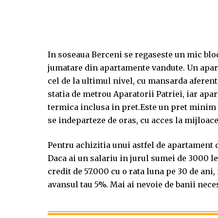
In soseaua Berceni se regaseste un mic bloc 
jumatare din apartamente vandute. Un apar
cel de la ultimul nivel, cu mansarda aferent
statia de metrou Aparatorii Patriei, iar apa
termica inclusa in pret.Este un pret minim 
se indeparteze de oras, cu acces la mijloac
Pentru achizitia unui astfel de apartament 
Daca ai un salariu in jurul sumei de 3000 le
credit de 57.000 cu o rata luna pe 30 de ani
avansul tau 5%. Mai ai nevoie de banii necesa