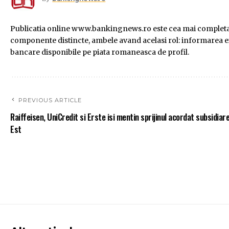
Publicatia online www.bankingnews.ro este cea mai completa s
componente distincte, ambele avand acelasi rol: informarea exac
bancare disponibile pe piata romaneasca de profil.
PREVIOUS ARTICLE
Raiffeisen, UniCredit si Erste isi mentin sprijinul acordat subsidiar
Est