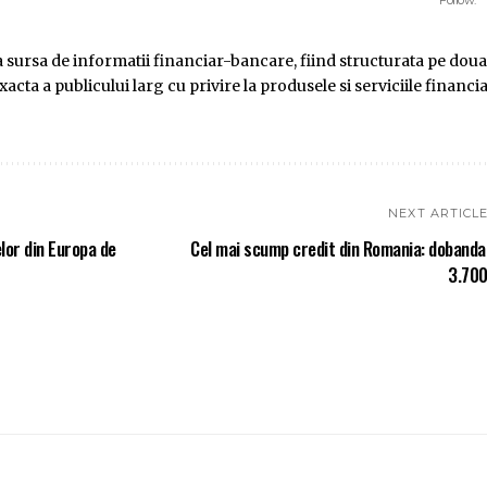
ursa de informatii financiar-bancare, fiind structurata pe doua
ta a publicului larg cu privire la produsele si serviciile financi
NEXT ARTICL
elor din Europa de
Cel mai scump credit din Romania: dobanda
3.70