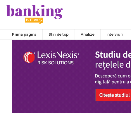
Prima pagina
Stiri de top
Analize
Interviuri