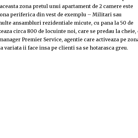
aceasta zona pretul unui apartament de 2 camere este
zona periferica din vest de exemplu – Militari sau
multe ansambluri rezidentiale micute, cu pana la 50 de
zeaza circa 800 de locuinte noi, care se predau la cheie,
, manager Premier Service, agentie care activeaza pe zon
a variata ii face insa pe clienti sa se hotarasca greu.