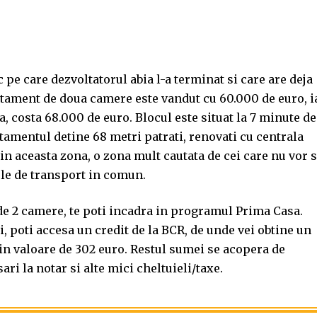
pe care dezvoltatorul abia l-a terminat si care are deja
tament de doua camere este vandut cu 60.000 de euro, i
a, costa 68.000 de euro. Blocul este situat la 7 minute de
rtamentul detine 68 metri patrati, renovati cu centrala
in aceasta zona, o zona mult cautata de cei care nu vor 
ele de transport in comun.
de 2 camere, te poti incadra in programul Prima Casa.
i, poti accesa un credit de la BCR, de unde vei obtine un
, in valoare de 302 euro. Restul sumei se acopera de
ri la notar si alte mici cheltuieli/taxe.