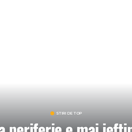
STIRI DE TOP
 periferie e mai ieftin