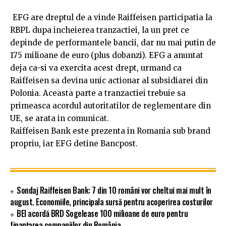
EFG are dreptul de a vinde Raiffeisen participatia la
RBPL dupa incheierea tranzactiei, la un pret ce
depinde de performantele bancii, dar nu mai putin de
175 milioane de euro (plus dobanzi). EFG a anuntat
deja ca-si va exercita acest drept, urmand ca
Raiffeisen sa devina unic actionar al subsidiarei din
Polonia. Aceasta parte a tranzactiei trebuie sa
primeasca acordul autoritatilor de reglementare din
UE, se arata in comunicat.
Raiffeisen Bank este prezenta in Romania sub brand
propriu, iar EFG detine Bancpost.
Sondaj Raiffeisen Bank: 7 din 10 români vor cheltui mai mult în
august. Economiile, principala sursă pentru acoperirea costurilor
BEI acordă BRD Sogelease 100 milioane de euro pentru
finanțarea companiilor din România