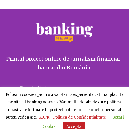
Primul proiect online de jurnalism financiar-
bancar din România.
Ne găsiți și pe
Folosim cookies pentru a va oferi o experienta cat mai placuta
pe site-ul bankingnews.ro. Mai multe detalii despre politica
noastra referitoare la protectia datelor cu caracter personal
puteti vedea aici:
GDPR - Politica de Confidentialitate
Setari
Despre BankingNews
Contact
Publicitate
Cookie
Accepta