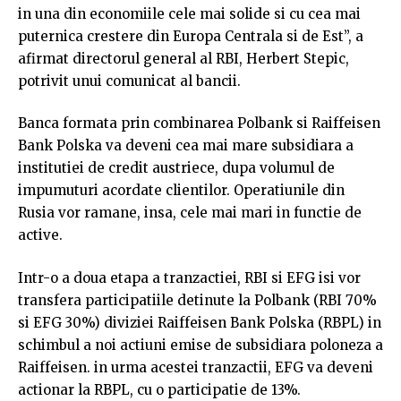
in una din economiile cele mai solide si cu cea mai
puternica crestere din Europa Centrala si de Est”, a
afirmat directorul general al RBI, Herbert Stepic,
potrivit unui comunicat al bancii.
Banca formata prin combinarea Polbank si Raiffeisen
Bank Polska va deveni cea mai mare subsidiara a
institutiei de credit austriece, dupa volumul de
impumuturi acordate clientilor. Operatiunile din
Rusia vor ramane, insa, cele mai mari in functie de
active.
Intr-o a doua etapa a tranzactiei, RBI si EFG isi vor
transfera participatiile detinute la Polbank (RBI 70%
si EFG 30%) diviziei Raiffeisen Bank Polska (RBPL) in
schimbul a noi actiuni emise de subsidiara poloneza a
Raiffeisen. in urma acestei tranzactii, EFG va deveni
actionar la RBPL, cu o participatie de 13%.