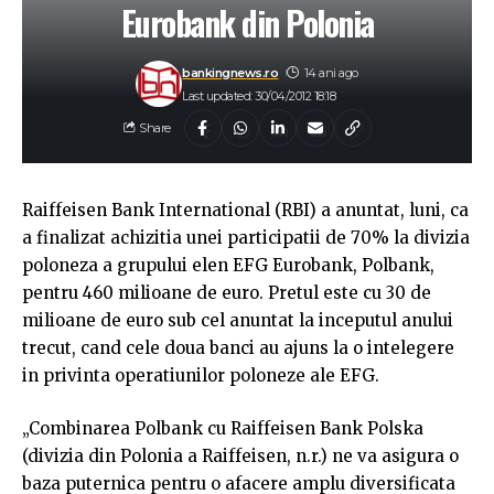
Eurobank din Polonia
bankingnews.ro
14 ani ago
Last updated: 30/04/2012 18:18
Share
Raiffeisen Bank International (RBI) a anuntat, luni, ca
a finalizat achizitia unei participatii de 70% la divizia
poloneza a grupului elen EFG Eurobank, Polbank,
pentru 460 milioane de euro. Pretul este cu 30 de
milioane de euro sub cel anuntat la inceputul anului
trecut, cand cele doua banci au ajuns la o intelegere
in privinta operatiunilor poloneze ale EFG.
„Combinarea Polbank cu Raiffeisen Bank Polska
(divizia din Polonia a Raiffeisen, n.r.) ne va asigura o
baza puternica pentru o afacere amplu diversificata