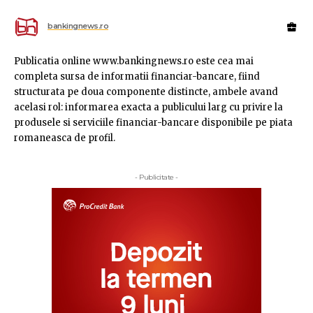
bankingnews.ro
Publicatia online www.bankingnews.ro este cea mai
completa sursa de informatii financiar-bancare, fiind
structurata pe doua componente distincte, ambele avand
acelasi rol: informarea exacta a publicului larg cu privire la
produsele si serviciile financiar-bancare disponibile pe piata
romaneasca de profil.
- Publicitate -