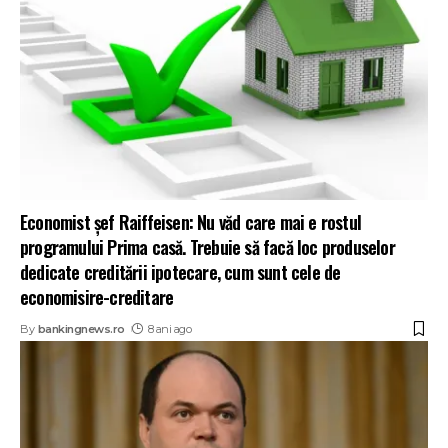
Economist șef Raiffeisen: Nu văd care mai e rostul
programului Prima casă. Trebuie să facă loc produselor
dedicate creditării ipotecare, cum sunt cele de
economisire-creditare
By
bankingnews.ro
8 ani ago