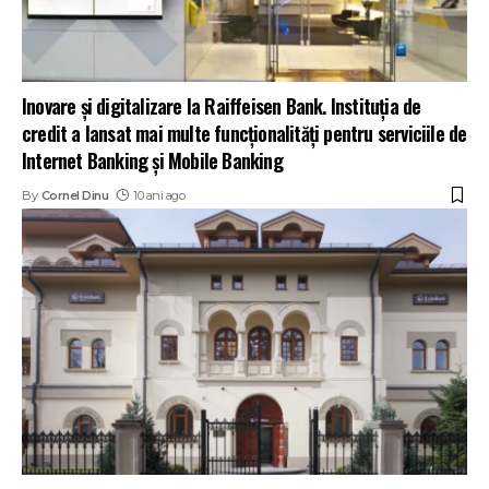
Inovare și digitalizare la Raiffeisen Bank. Instituția de
credit a lansat mai multe funcționalități pentru serviciile de
Internet Banking şi Mobile Banking
By
Cornel Dinu
10 ani ago