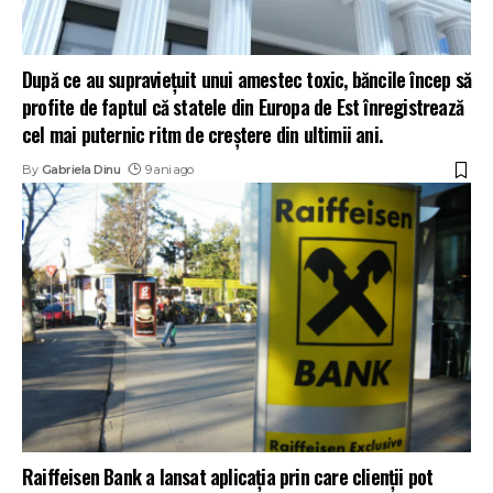
După ce au supraviețuit unui amestec toxic, băncile încep să
profite de faptul că statele din Europa de Est înregistrează
cel mai puternic ritm de creștere din ultimii ani.
By
Gabriela Dinu
9 ani ago
Raiffeisen Bank a lansat aplicația prin care clienții pot