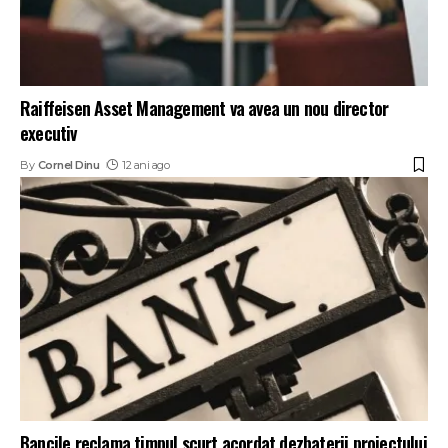
Raiffeisen Asset Management va avea un nou director
executiv
By
Cornel Dinu
12 ani ago
Bancile reclama timpul scurt acordat dezbaterii proiectului