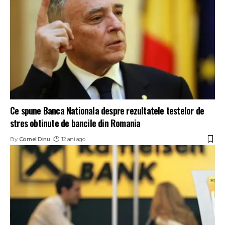
Ce spune Banca Nationala despre rezultatele testelor de
stres obtinute de bancile din Romania
By
Cornel Dinu
12 ani ago