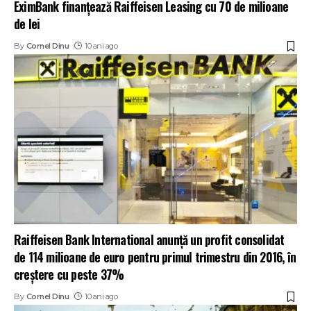
EximBank finanțează Raiffeisen Leasing cu 70 de milioane
de lei
By
Cornel Dinu
10 ani ago
Raiffeisen Bank International anunță un profit consolidat
de 114 milioane de euro pentru primul trimestru din 2016, în
creștere cu peste 37%
By
Cornel Dinu
10 ani ago