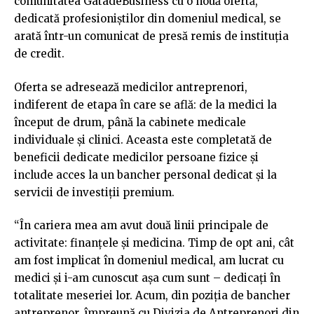
comunitatea GatadeBusiness cu o nouă ofertă,
dedicată profesioniștilor din domeniul medical, se
arată într-un comunicat de presă remis de instituția
de credit.
Oferta se adresează medicilor antreprenori,
indiferent de etapa în care se află: de la medici la
început de drum, până la cabinete medicale
individuale și clinici. Aceasta este completată de
beneficii dedicate medicilor persoane fizice și
include acces la un bancher personal dedicat și la
servicii de investiții premium.
“În cariera mea am avut două linii principale de
activitate: finanțele și medicina. Timp de opt ani, cât
am fost implicat în domeniul medical, am lucrat cu
medici și i-am cunoscut așa cum sunt – dedicați în
totalitate meseriei lor. Acum, din poziția de bancher
antreprenor, împreună cu Divizia de Antreprenori din