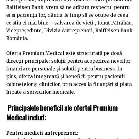
Raiffeisen Bank, vrem să ne arătăm respectul pentru
ei și pacienții lor, dându-le timp să se ocupe de ceea
ce știu ei mai bine – salvarea de vieți”, Ionuț Pătrăhău,
Vicepreședinte, Divizia Antreprenori, Raiffeisen Bank
România.
Oferta Premium Medical este structurată pe două
direcții principale: soluții pentru acoperirea nevoilor
financiare personale și soluții pentru business. În
plus, oferta integrează și beneficii pentru pacienții
cabinetelor și clinicilor, prin acces la finanțări și plata
în rate a serviciilor medicale.
Principalele beneficii ale ofertei Premium
Medical includ:
Pentru medicii antreprenori: