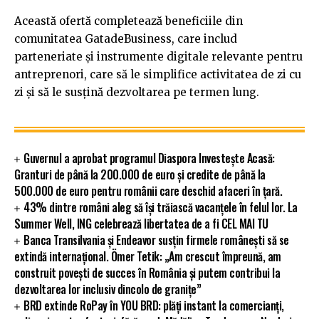
Această ofertă completează beneficiile din
comunitatea GatadeBusiness, care includ
parteneriate și instrumente digitale relevante pentru
antreprenori, care să le simplifice activitatea de zi cu
zi și să le susțină dezvoltarea pe termen lung.
Guvernul a aprobat programul Diaspora Investește Acasă:
Granturi de până la 200.000 de euro și credite de până la
500.000 de euro pentru românii care deschid afaceri în țară.
43% dintre români aleg să își trăiască vacanțele în felul lor. La
Summer Well, ING celebrează libertatea de a fi CEL MAI TU
Banca Transilvania și Endeavor susțin firmele românești să se
extindă internațional. Ömer Tetik: „Am crescut împreună, am
construit povești de succes în România și putem contribui la
dezvoltarea lor inclusiv dincolo de granițe”
BRD extinde RoPay în YOU BRD: plăți instant la comercianți,