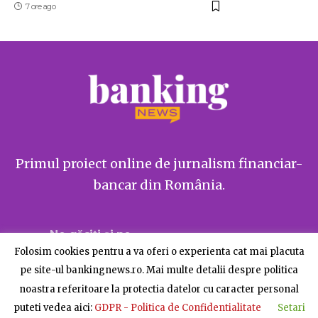
7 ore ago
Primul proiect online de jurnalism financiar-
bancar din România.
Ne găsiți și pe
Folosim cookies pentru a va oferi o experienta cat mai placuta
pe site-ul bankingnews.ro. Mai multe detalii despre politica
noastra referitoare la protectia datelor cu caracter personal
puteti vedea aici:
GDPR - Politica de Confidentialitate
Setari
Despre BankingNews
Contact
Publicitate