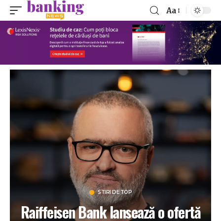
Aa
STIRI DE TOP
Raiffeisen Bank lansează o ofertă