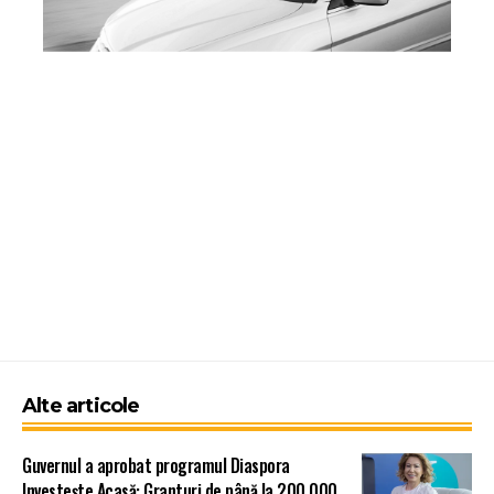
Alte articole
Guvernul a aprobat programul Diaspora
Investește Acasă: Granturi de până la 200.000