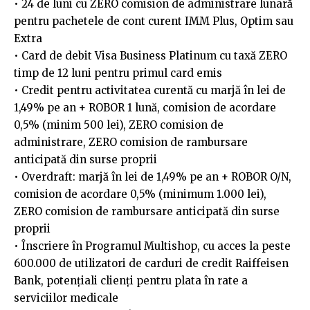
• 24 de luni cu ZERO comision de administrare lunară
pentru pachetele de cont curent IMM Plus, Optim sau
Extra
• Card de debit Visa Business Platinum cu taxă ZERO
timp de 12 luni pentru primul card emis
• Credit pentru activitatea curentă cu marjă în lei de
1,49% pe an + ROBOR 1 lună, comision de acordare
0,5% (minim 500 lei), ZERO comision de
administrare, ZERO comision de rambursare
anticipată din surse proprii
• Overdraft: marjă în lei de 1,49% pe an + ROBOR O/N,
comision de acordare 0,5% (minimum 1.000 lei),
ZERO comision de rambursare anticipată din surse
proprii
• Înscriere în Programul Multishop, cu acces la peste
600.000 de utilizatori de carduri de credit Raiffeisen
Bank, potențiali clienți pentru plata în rate a
serviciilor medicale