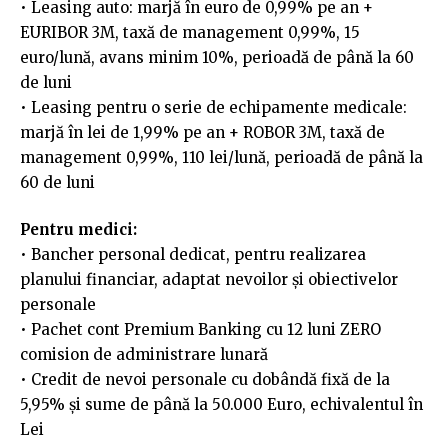
• Leasing auto: marjă în euro de 0,99% pe an +
EURIBOR 3M, taxă de management 0,99%, 15
euro/lună, avans minim 10%, perioadă de până la 60
de luni
• Leasing pentru o serie de echipamente medicale:
marjă în lei de 1,99% pe an + ROBOR 3M, taxă de
management 0,99%, 110 lei/lună, perioadă de până la
60 de luni
Pentru medici:
• Bancher personal dedicat, pentru realizarea
planului financiar, adaptat nevoilor și obiectivelor
personale
• Pachet cont Premium Banking cu 12 luni ZERO
comision de administrare lunară
• Credit de nevoi personale cu dobândă fixă de la
5,95% și sume de până la 50.000 Euro, echivalentul în
Lei