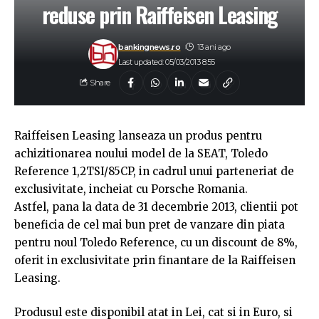
reduse prin Raiffeisen Leasing
bankingnews.ro
13 ani ago
Last updated: 05/03/2013 8:55
Share
Raiffeisen Leasing lanseaza un produs pentru
achizitionarea noului model de la SEAT, Toledo
Reference 1,2TSI/85CP, in cadrul unui parteneriat de
exclusivitate, incheiat cu Porsche Romania.
Astfel, pana la data de 31 decembrie 2013, clientii pot
beneficia de cel mai bun pret de vanzare din piata
pentru noul Toledo Reference, cu un discount de 8%,
oferit in exclusivitate prin finantare de la Raiffeisen
Leasing.
Produsul este disponibil atat in Lei, cat si in Euro, si