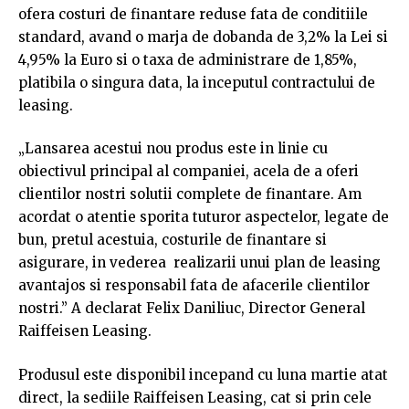
ofera costuri de finantare reduse fata de conditiile
standard, avand o marja de dobanda de 3,2% la Lei si
4,95% la Euro si o taxa de administrare de 1,85%,
platibila o singura data, la inceputul contractului de
leasing.
„Lansarea acestui nou produs este in linie cu
obiectivul principal al companiei, acela de a oferi
clientilor nostri solutii complete de finantare. Am
acordat o atentie sporita tuturor aspectelor, legate de
bun, pretul acestuia, costurile de finantare si
asigurare, in vederea realizarii unui plan de leasing
avantajos si responsabil fata de afacerile clientilor
nostri.” A declarat Felix Daniliuc, Director General
Raiffeisen Leasing.
Produsul este disponibil incepand cu luna martie atat
direct, la sediile Raiffeisen Leasing, cat si prin cele