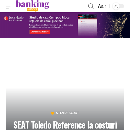
Aa
STIRI PE SCURT
SEAT Toledo Reference la costuri