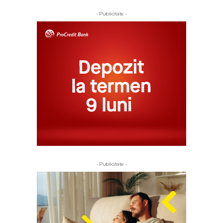
- Publicitate -
- Publicitate -