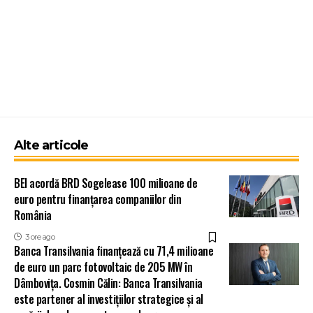
Alte articole
BEI acordă BRD Sogelease 100 milioane de
euro pentru finanțarea companiilor din
România
3 ore ago
Banca Transilvania finanțează cu 71,4 milioane
de euro un parc fotovoltaic de 205 MW în
Dâmbovița. Cosmin Călin: Banca Transilvania
este partener al investițiilor strategice și al