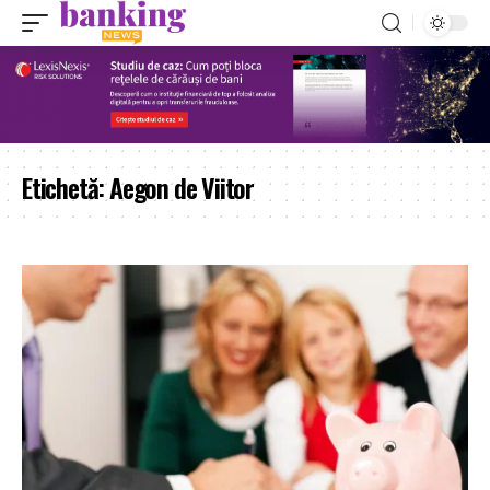
Etichetă:
Aegon de Viitor