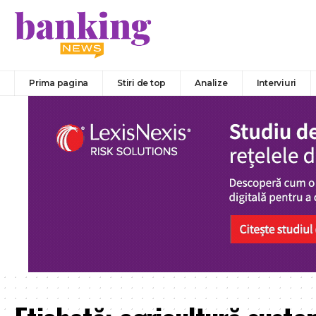
Prima pagina
Stiri de top
Analize
Interviuri