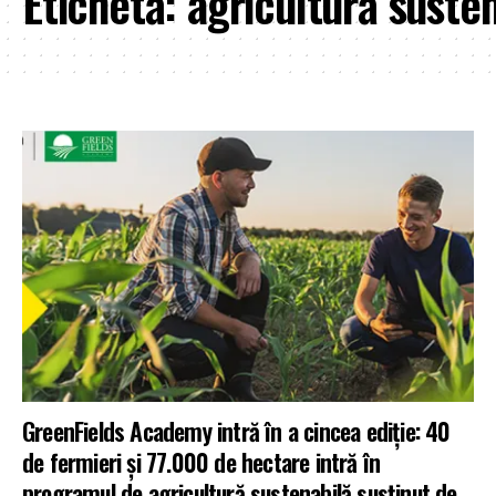
Etichetă:
agricultură suste
GreenFields Academy intră în a cincea ediție: 40
de fermieri și 77.000 de hectare intră în
programul de agricultură sustenabilă susținut de