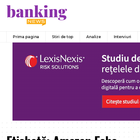
Prima pagina
Stiri de top
Analize
Interviuri