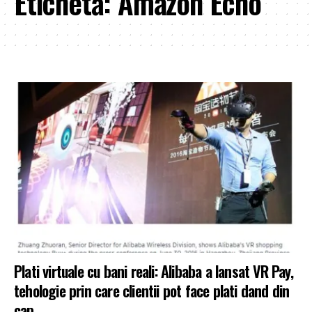
Etichetă:
Amazon Echo
Plati virtuale cu bani reali: Alibaba a lansat VR Pay,
tehologie prin care clientii pot face plati dand din
cap