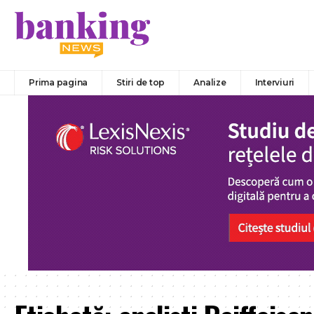
Prima pagina
Stiri de top
Analize
Interviuri